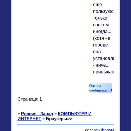
ещё
пользуюсь...
только
совсем
иногда...
(хотя - в
городе
она
установлена
- ничё....
привыкаю...)
0
Страница:
1
»
Россия - Запад
»
КОМПЬЮТЕР И
ИНТЕРНЕТ
»
Браузеры>>
создать форум