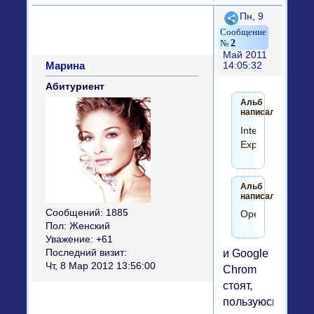
Поделиться
Пн, 9
2
Май 2011
Марина
14:05:32
Абитуриент
Альб
написал(а):
Internet
Explorer
Альб
написал(а):
Сообщений:
1885
Opera
Пол:
Женский
Уважение:
+61
Последний визит:
и Google
Чт, 8 Мар 2012 13:56:00
Chrom
стоят,
пользуюсь