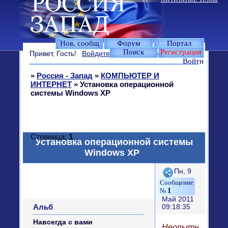
Нов. сообщ
Форум
Портал
Поиск
Регистрация
Привет, Гость!
Войдите
или
зарегистрируйтесь
.
Войти
»
Россия - Запад
»
КОМПЬЮТЕР И
ИНТЕРНЕТ
»
Установка операционной
системы Windows XP
Страница:
1
Установка операционной системы
Windows XP
Поделиться
Пн, 9
1
Май 2011
Альб
09:18:35
Навсегда с вами
Неопытные