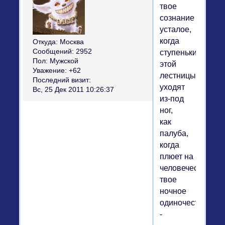
твое
сознание
усталое,
когда
Откуда:
Москва
Сообщений:
2952
ступеньки
Пол:
Мужской
этой
Уважение:
+62
лестницы
Последний визит:
уходят
Вс, 25 Дек 2011 10:26:37
из-под
ног,
как
палуба,
когда
плюет на
человечество
твое
ночное
одиночество,
-