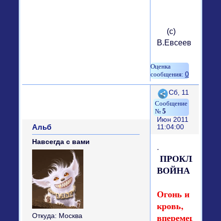
(с)
В.Евсеев
0
Поделиться
Сб, 11
5
Июн 2011
Альб
11:04:00
Навсегда с вами
.
ПРОКЛЯТАЯ
ВОЙНА
Огонь и
кровь,
вперемешку
Откуда:
Москва