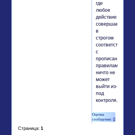
где
любое
действие
совершается
в
строгом
соответствии
с
прописанными
правилами,
ничто не
может
выйти из-
под
контроля.
0
Страница:
1