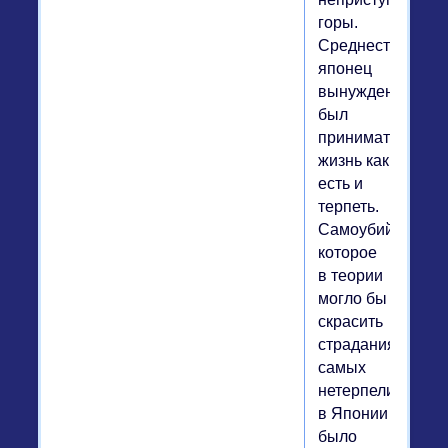
горы.
Среднестатистич
японец
вынужден
был
принимать
жизнь как
есть и
терпеть.
Самоубийство,
которое
в теории
могло бы
скрасить
страдания
самых
нетерпеливых,
в Японии
было