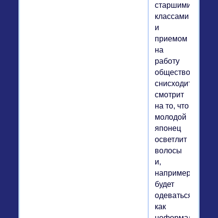
старшими
классами
и
приемом
на
работу
общество
снисходительно
смотрит
на то, что
молодой
японец
осветлит
волосы
и,
например,
будет
одеваться
как
неформал.