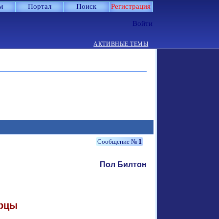
м
Портал
Поиск
Регистрация
Войти
АКТИВНЫЕ ТЕМЫ
1
Пол Билтон
арцы