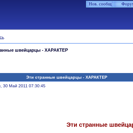
Нов. сообщ
Фору
сь
.
ранные швейцарцы - ХАРАКТЕР
Эти странные швейцарцы - ХАРАКТЕР
литься
, 30 Май 2011 07:30:45
Эти странные швейц