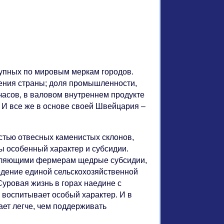
рупных по мировым меркам городов.
ления страны; доля промышленности,
часов, в валовом внутреннем продукте
. И все же в основе своей Швейцария –
стью отвесных каменистых склонов,
ны особенный характер и субсидии.
деляющими фермерам щедрые субсидии,
едение единой сельскохозяйственной
уровая жизнь в горах наедине с
 воспитывает особый характер. И в
ает легче, чем поддерживать