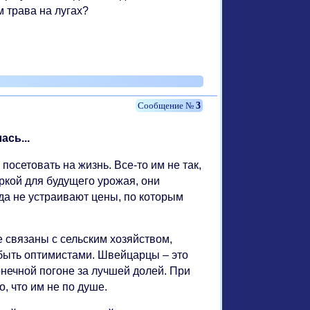
м трава на лугах?
3
ась...
посетовать на жизнь. Все-то им не так,
ркой для будущего урожая, они
гда не устраивают цены, по которым
 связаны с сельским хозяйством,
 быть оптимистами. Швейцарцы – это
нечной погоне за лучшей долей. При
, что им не по душе.