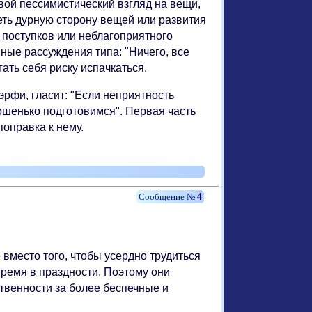
свой пессимистический взгляд на вещи,
еть дурную сторону вещей или развития
 поступков или неблагоприятного
ные рассуждения типа: "Ничего, все
ать себя риску испачкаться.
рфи, гласит: "Если неприятность
рошенько подготовимся". Первая часть
оправка к нему.
4
вместо того, чтобы усердно трудиться
время в праздности. Поэтому они
твенности за более беспечные и