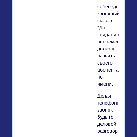
собеседником,
звонящий,
сказав
"До
свидания!",
непременно
должен
назвать
своего
абонента
по
имени.
Делая
телефонный
звонок,
будь то
деловой
разговор