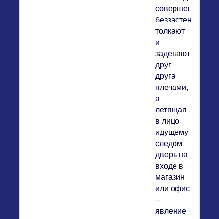
совершенно
беззастенчиво
толкают
и
задевают
друг
друга
плечами,
а
летящая
в лицо
идущему
следом
дверь на
входе в
магазин
или офис
–
явление