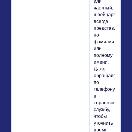
или
частный,
швейцарец
всегда
представляется
по
фамилии
или
полному
имени.
Даже
обращаясь
по
телефону
в
справочную
службу,
чтобы
уточнить
время