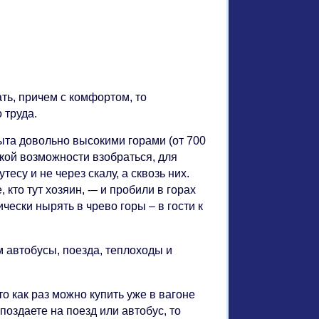
ть, причем с комфортом, то
 труда.
рыта довольно высокими горами (от 700
акой возможности взобраться, для
есу и не через скалу, а сквозь них.
кто тут хозяин, -– и пробили в горах
ически нырять в чрево горы – в гости к
м автобусы, поезда, теплоходы и
-то как раз можно купить уже в вагоне
опоздаете на поезд или автобус, то