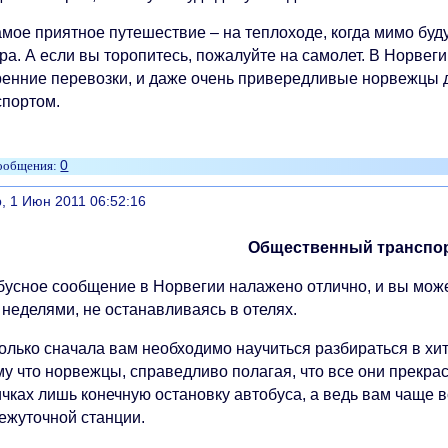
амое приятное путешествие – на теплоходе, когда мимо бу
ра. А если вы торопитесь, пожалуйте на самолет. В Норвег
ренние перевозки, и даже очень привередливые норвежцы
спортом.
0
литься
, 1 Июн 2011 06:52:16
Общественный транспо
бусное сообщение в Норвегии налажено отлично, и вы може
 неделями, не останавливаясь в отелях.
только сначала вам необходимо научиться разбираться в хи
у что норвежцы, справедливо полагая, что все они прекрас
ичках лишь конечную остановку автобуса, а ведь вам чаще в
ежуточной станции.