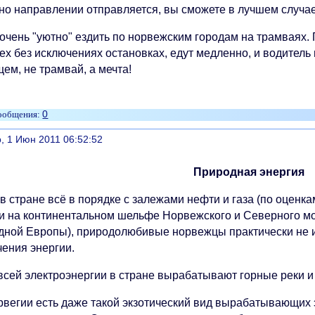
но направлении отправляется, вы сможете в лучшем случае
 очень "уютно" ездить по норвежским городам на трамваях.
ех без исключениях остановках, едут медленно, и водитель
ем, не трамвай, а мечта!
0
литься
, 1 Июн 2011 06:52:52
Природная энергия
 в стране всё в порядке с залежами нефти и газа (по оцен
и на континентальном шельфе Норвежского и Северного мо
дной Европы), природолюбивые норвежцы практически не и
чения энергии.
всей электроэнергии в стране вырабатывают горные реки и
рвегии есть даже такой экзотический вид вырабатывающих 