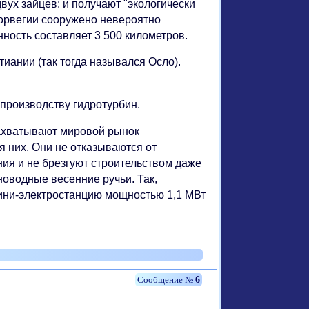
вух зайцев: и получают "экологически
Норвегии сооружено невероятно
ность составляет 3 500 километров.
иании (так тогда назывался Осло).
 производству гидротурбин.
захватывают мировой рынок
я них. Они не отказываются от
ия и не брезгуют строительством даже
оводные весенние ручьи. Так,
мини-электростанцию мощностью 1,1 МВт
6