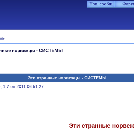
Нов. сообщ
Фору
сь
.
анные норвежцы - СИСТЕМЫ
Эти странные норвежцы - СИСТЕМЫ
литься
, 1 Июн 2011 06:51:27
Эти странные норве