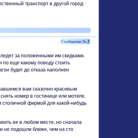
ественный транспорт в другой город
2
следят за положенными им скидками.
и по еще какому поводу стоить
агон будет до отказа наполнен
азавшемся вам сказочно красивым
 снять номер в гостинице или мотеле.
и столичной фирмой для какой-нибудь
овить ее в любом месте, но сначала
ли не подошли ближе, чем на сто