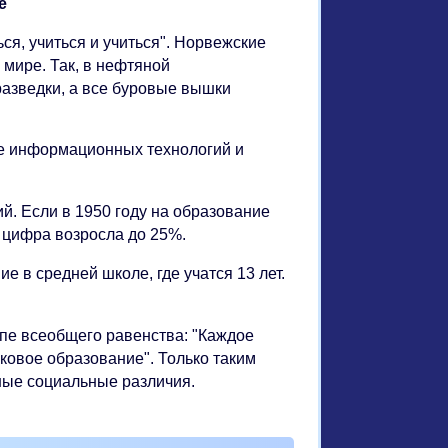
е
ся, учиться и учиться". Норвежские
 мире. Так, в нефтяной
азведки, а все буровые вышки
ие информационных технологий и
й. Если в 1950 году на образование
 цифра возросла до 25%.
е в средней школе, где учатся 13 лет.
пе всеобщего равенства: "Каждое
ковое образование". Только таким
ные социальные различия.