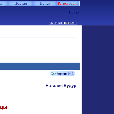
м
Портал
Поиск
Регистрация
Войти
АКТИВНЫЕ ТЕМЫ
1
Наталия Будур
жцы