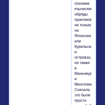
похожие
языческие
обряды
практиковались
не только
на
Японских
или
Курильских
и
островах,
но также
в
Маньчжурии
и
Монголии.
Сначала
это были
просто