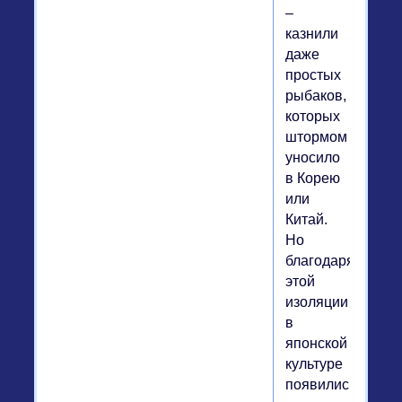
–
казнили
даже
простых
рыбаков,
которых
штормом
уносило
в Корею
или
Китай.
Но
благодаря
этой
изоляции
в
японской
культуре
появились