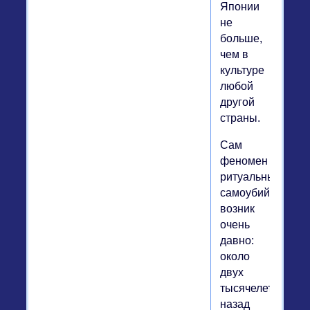
Японии
не
больше,
чем в
культуре
любой
другой
страны.
Сам
феномен
ритуальных
самоубийств
возник
очень
давно:
около
двух
тысячелетий
назад