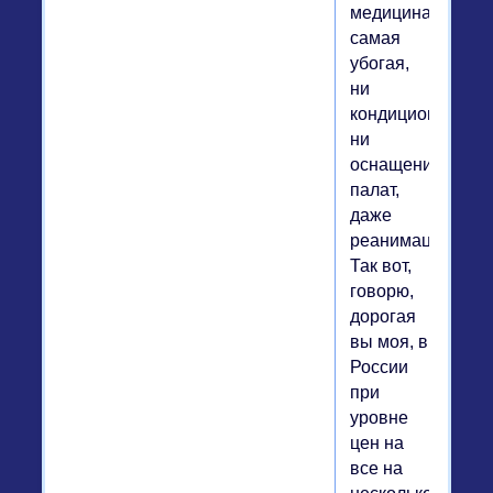
медицина
самая
убогая,
ни
кондиционеров,
ни
оснащения
палат,
даже
реанимационных
Так вот,
говорю,
дорогая
вы моя, в
России
при
уровне
цен на
все на