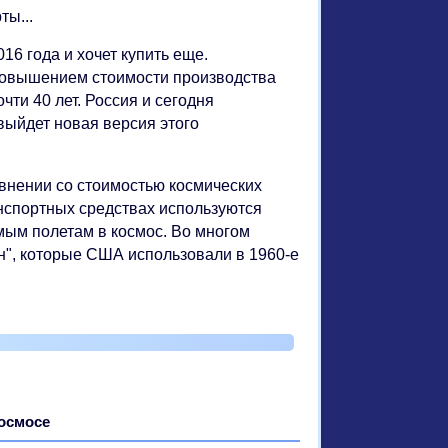
ты...
16 года и хочет купить еще.
повышением стоимости производства
чти 40 лет. Россия и сегодня
выйдет новая версия этого
авнении со стоимостью космических
анспортных средствах используются
ым полетам в космос. Во многом
н", которые США использовали в 1960-е
космосе