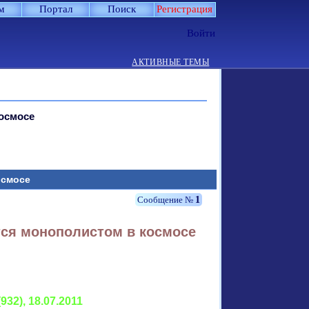
м
Портал
Поиск
Регистрация
Войти
АКТИВНЫЕ ТЕМЫ
космосе
осмосе
1
тся монополистом в космосе
2), 18.07.2011