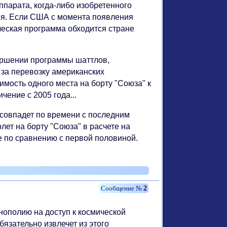
ппарата, когда-либо изобретенного
ия. Если США с момента появления
ическая программа обходится стране
вершении программы шаттлов,
 за перевозку американских
имость одного места на борту "Союза" к
чение с 2005 года...
совпадет по времени с последним
лет на борту "Союза" в расчете на
ие по сравнению с первой половиной.
2
нополию на доступ к космической
бязательно извлечет из этого