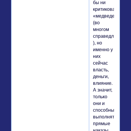
бы ни
критиковали
«медведей»
(во
многом
справедливо
), но
именно у
них
сейчас
власть,
деньги,
влияние.
А значит,
только
они и
способны
выполнять
прямые
наказы