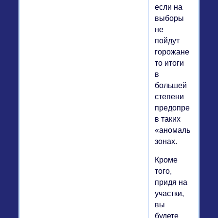
если на
выборы
не
пойдут
горожане,
то итоги
в
большей
степени
предопределят
в таких
«аномальных»
зонах.
Кроме
того,
придя на
участки,
вы
будете