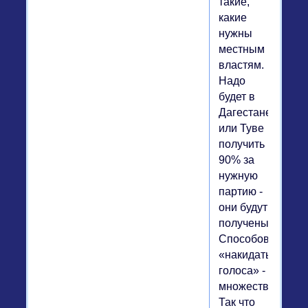
такие,
какие
нужны
местным
властям.
Надо
будет в
Дагестане
или Туве
получить
90% за
нужную
партию -
они будут
получены.
Способов
«накидать
голоса» -
множество.
Так что