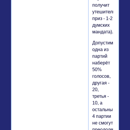
получит
утешительный
приз - 1-2
думских
мандата).
Допустим,
одна из
партий
наберёт
50%
голосов,
другая -
20,
третья -
10, а
остальные
4 партии
не смогут
преодолеть