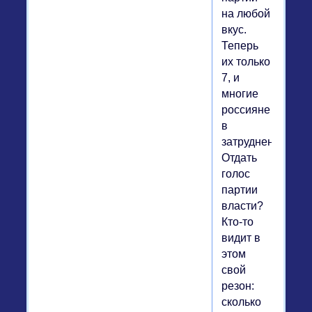
на любой
вкус.
Теперь
их только
7, и
многие
россияне
в
затруднении.
Отдать
голос
партии
власти?
Кто-то
видит в
этом
свой
резон:
сколько