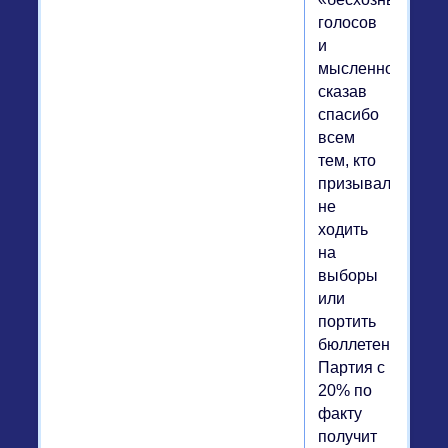
голосов
и
мысленно
сказав
спасибо
всем
тем, кто
призывал
не
ходить
на
выборы
или
портить
бюллетени).
Партия с
20% по
факту
получит