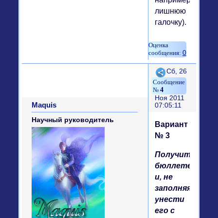
лишнюю
галочку).
0
Поделиться
Сб, 26
4
Ноя 2011
Maquis
07:05:11
Научный руководитель
Вариант
№ 3
Получить
бюллетень
и, не
заполняя,
унести
его с