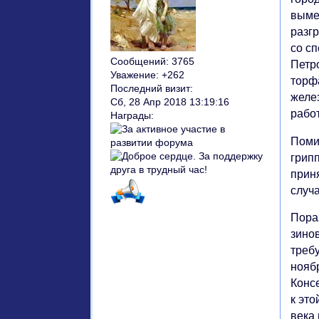
выме
разг
со с
Сообщений:
3765
Петр
Уважение:
+262
торф
Последний визит:
желе
Сб, 28 Апр 2018 13:19:16
рабо
Награды:
Помим
грип
прин
случ
Пора
зино
требу
ноябр
Конс
к это
века