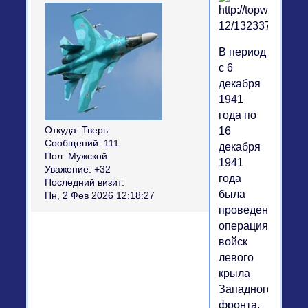
В период
с 6
декабря
1941
года по
Откуда:
Тверь
16
Сообщений:
111
декабря
Пол:
Мужской
1941
Уважение:
+32
года
Последний визит:
была
Пн, 2 Фев 2026 12:18:27
проведена
операция
войск
левого
крыла
Западного
фронта,