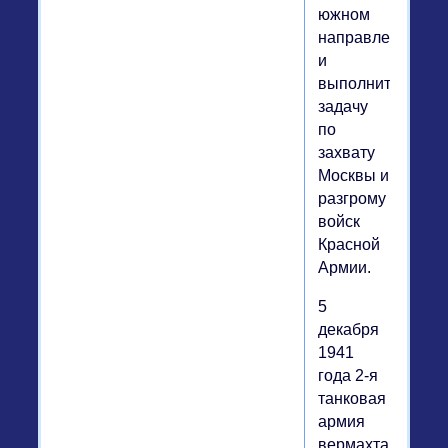
южном
направлении
и
выполнить
задачу
по
захвату
Москвы и
разгрому
войск
Красной
Армии.
5
декабря
1941
года 2-я
танковая
армия
вермахта,