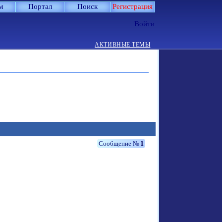
м
Портал
Поиск
Регистрация
Войти
АКТИВНЫЕ ТЕМЫ
1