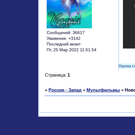
Сообщений:
36617
Уважение:
+3142
Последний визит:
Пт, 25 Мар 2022 11:51:54
Страница:
1
»
Россия - Запад
»
Мультфильмы
»
Ново