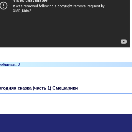
0
годняя сказка (часть 1) Смешарики