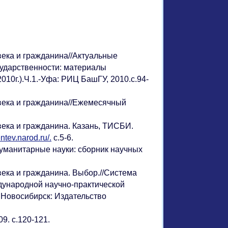
ека и гражданина//Актуальные
сударственности: материалы
10г.).Ч.1.-Уфа: РИЦ БашГУ, 2010.с.94-
века и гражданина//Ежемесячный
ека и гражданина. Казань, ТИСБИ.
entev.narod.ru/.
с.5-6.
Гуманитарные науки: сборник научных
ека и гражданина. Выбор.//Система
дународной научно-практической
- Новосибирск: Издательство
9. с.120-121.