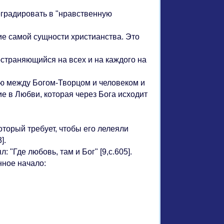
еградировать в "нравственную
ие самой сущности христианства. Это
страняющийся на всех и на каждого на
ю между Богом-Творцом и человеком и
е в Любви, которая через Бога исходит
который требует, чтобы его лелеяли
].
"Где любовь, там и Бог" [9,с.605].
ное начало: