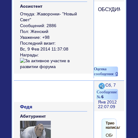
Ассистент
ОБСУДИМ??????
Откуда:
Жаворонки- "Новый
Свет"
Сообщений:
2886
Пол:
Женский
Уважение:
+98
Последний визит:
Вс, 9 Фев 2014 11:37:08
Награды:
0
Поделиться
Сб, 7
6
Янв 2012
Федя
22:07:09
Абитуриент
Трио
написал(а):
ОБСУДИМ?????