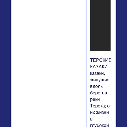
ТЕРСКИЕ
КАЗАКИ -
казаки,
живущие
вдоль
берегов
реки
Терека; о
их жизни
в
глубокой