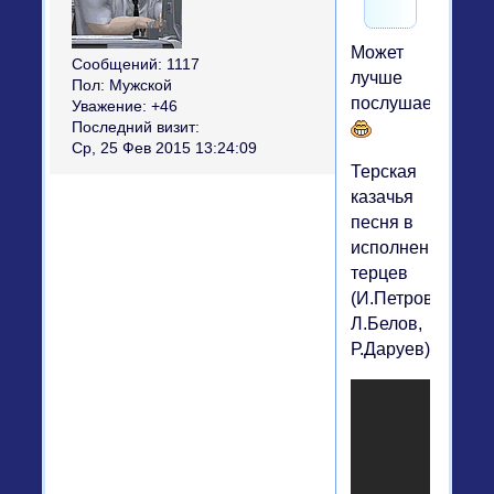
Может
Сообщений:
1117
лучше
Пол:
Мужской
послушаем?
Уважение:
+46
Последний визит:
Ср, 25 Фев 2015 13:24:09
Терская
казачья
песня в
исполнении
терцев
(И.Петров,
Л.Белов,
Р.Даруев).