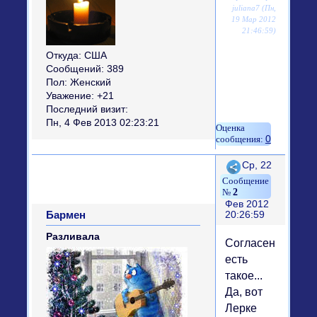
juliana7 (Пн,
19 Мар 2012
21:46:59)
Откуда:
США
Сообщений:
389
Пол:
Женский
Уважение:
+21
Последний визит:
Пн, 4 Фев 2013 02:23:21
0
Поделиться
Ср, 22
2
Фев 2012
Бармен
20:26:59
Разливала
Согласен,
есть
такое...
Да, вот
Лерке