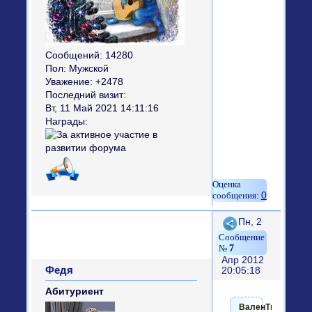
Сообщений:
14280
Пол:
Мужской
Уважение:
+2478
Последний визит:
Вт, 11 Май 2021 14:11:16
Награды:
0
Поделиться
Пн, 2
7
Апр 2012
Федя
20:05:18
Абитуриент
ВаленТина