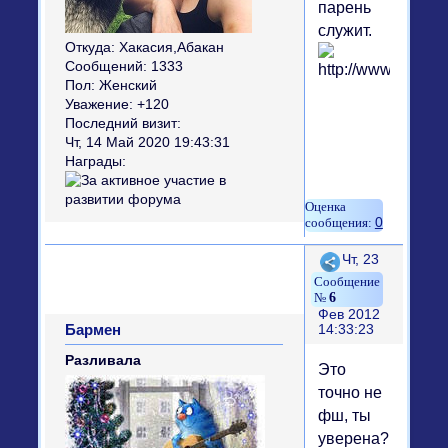
парень
служит.
Откуда:
Хакасия,Абакан
Сообщений:
1333
Пол:
Женский
Уважение:
+120
Последний визит:
Чт, 14 Май 2020 19:43:31
Награды:
0
Поделиться
Чт, 23
6
Фев 2012
Бармен
14:33:23
Разливала
Это
точно не
фш, ты
уверена?