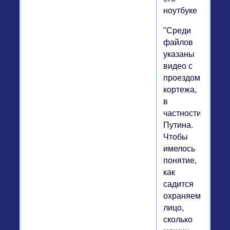
ноутбуке
"Среди
файлов
указаны
видео с
проездом
кортежа,
в
частности
Путина.
Чтобы
имелось
понятие,
как
садится
охраняемое
лицо,
сколько