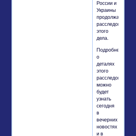
России и
Украины
продолжают
расследование
этого
дела.
Подробнее
о
деталях
этого
расследования
можно
будет
узнать
сегодня
в
вечерних
новостях
и в