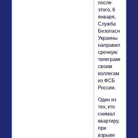
после
этого, 6
января,
Служба
Безопасности
Украины
направила
срочную
телеграмму
своим
коллегам
из ФСБ
России.
Один из
тех, кто
снимал
квартиру,
при
взрыве