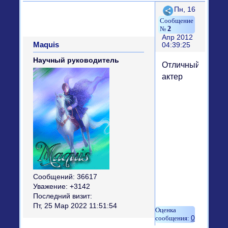
Поделиться
Пн, 16
2
Апр 2012
Maquis
04:39:25
Научный руководитель
Отличный
актер
Сообщений:
36617
Уважение:
+3142
Последний визит:
Пт, 25 Мар 2022 11:51:54
0