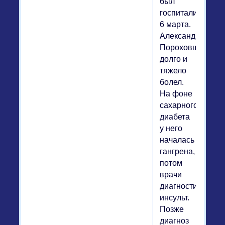
был
госпитализирова
6 марта.
Александр
Пороховщиков
долго и
тяжело
болел.
На фоне
сахарного
диабета
у него
началась
гангрена,
потом
врачи
диагностировали
инсульт.
Позже
диагноз