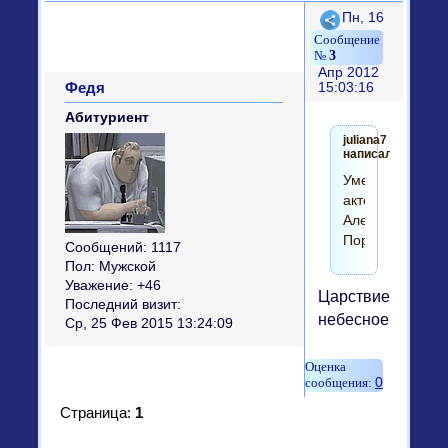
Поделиться
Пн, 16
3
Апр 2012
Федя
15:03:16
Абитуриент
juliana7
написал(а):
Умер
актер
Александр
Пороховщиков
Сообщений:
1117
Пол:
Мужской
Уважение:
+46
Царствие
Последний визит:
небесное!!
Ср, 25 Фев 2015 13:24:09
0
Страница:
1