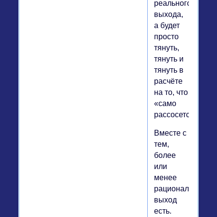
реального
выхода,
а будет
просто
тянуть,
тянуть и
тянуть в
расчёте
на то, что
«само
рассосется».
Вместе с
тем,
более
или
менее
рациональный
выход
есть.