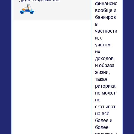
финансистов
вообще и
банкиров
в
частности,
и, с
учётом
их
доходов
и образа
жизни,
такая
риторика
не может
не
скатываться
на всё
более и
более