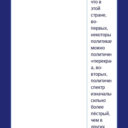
что в
этой
стране,
во-
первых,
некоторым
политикам
можно
политически
«перекраситься»
а, во-
вторых,
политический
спектр
изначально
сильно
более
пёстрый,
чем в
других