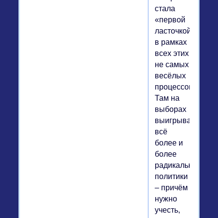
стала
«первой
ласточкой»
в рамках
всех этих
не самых
весёлых
процессов.
Там на
выборах
выигрывают
всё
более и
более
радикальные
политики
– причём
нужно
учесть,