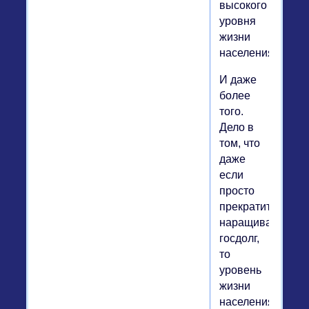
высокого
уровня
жизни
населения.
И даже
более
того.
Дело в
том, что
даже
если
просто
прекратить
наращивать
госдолг,
то
уровень
жизни
населения