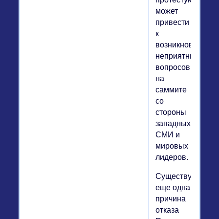
может
привести
к
возникновению
неприятных
вопросов
на
саммите
со
стороны
западных
СМИ и
мировых
лидеров.
Существует
еще одна
причина
отказа