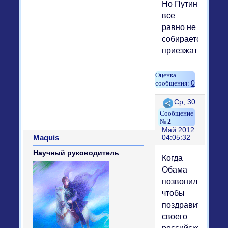
Но Путин
все
равно не
собирается
приезжать.
0
Поделиться
Ср, 30
2
Май 2012
Maquis
04:05:32
Научный руководитель
Когда
Обама
позвонил,
чтобы
поздравить
своего