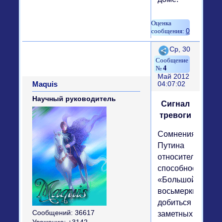
0
Поделиться
Ср, 30
4
Май 2012
Maquis
04:07:02
Научный руководитель
Сигнал
тревоги
Сомнения
Путина
относительно
способности
«Большой
восьмерки»
добиться
Сообщений:
36617
заметных