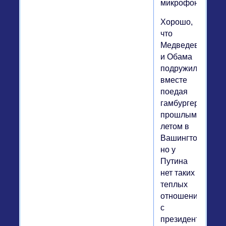
микрофоном).
Хорошо,
что
Медведев
и Обама
подружились,
вместе
поедая
гамбургеры
прошлым
летом в
Вашингтоне,
но у
Путина
нет таких
теплых
отношений
с
президентом