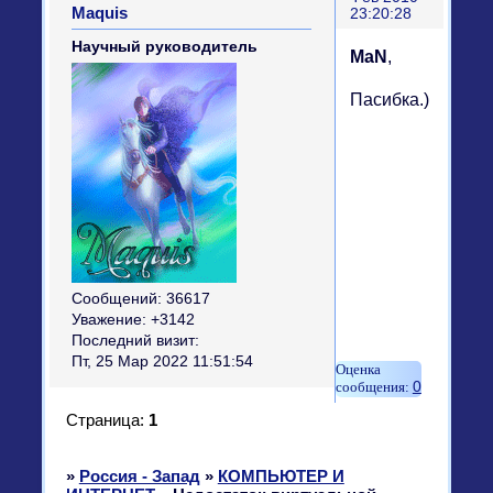
Maquis
23:20:28
Научный руководитель
MaN
,
Пасибка.)))
Сообщений:
36617
Уважение:
+3142
Последний визит:
Пт, 25 Мар 2022 11:51:54
0
Страница:
1
»
Россия - Запад
»
КОМПЬЮТЕР И