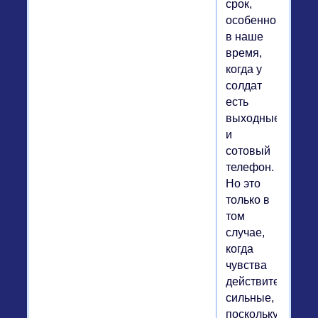
срок,
особенно
в наше
время,
когда у
солдат
есть
выходные
и
сотовый
телефон.
Но это
только в
том
случае,
когда
чувства
действительно
сильные,
поскольку