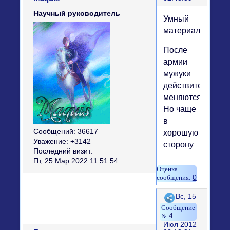
Научный руководитель
Умный
материал.
После
армии
мужуки
действительно
меняются.
Но чаще
в
Сообщений:
36617
хорошую
Уважение:
+3142
сторону
Последний визит:
Пт, 25 Мар 2022 11:51:54
0
Поделиться
Вс, 15
4
Июл 2012