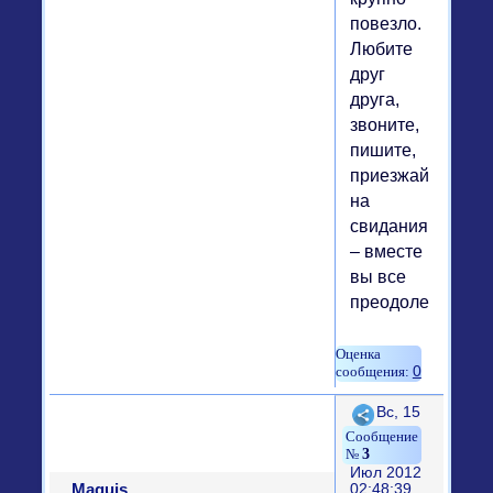
повезло.
Любите
друг
друга,
звоните,
пишите,
приезжайте
на
свидания
– вместе
вы все
преодолеете!
0
Поделиться
Вс, 15
3
Июл 2012
Maquis
02:48:39