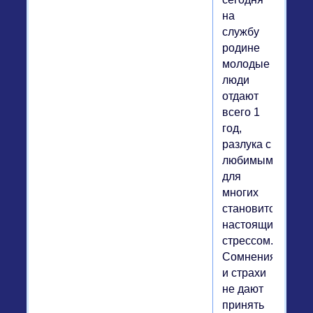
на
службу
родине
молодые
люди
отдают
всего 1
год,
разлука с
любимым
для
многих
становится
настоящим
стрессом.
Сомнения
и страхи
не дают
принять