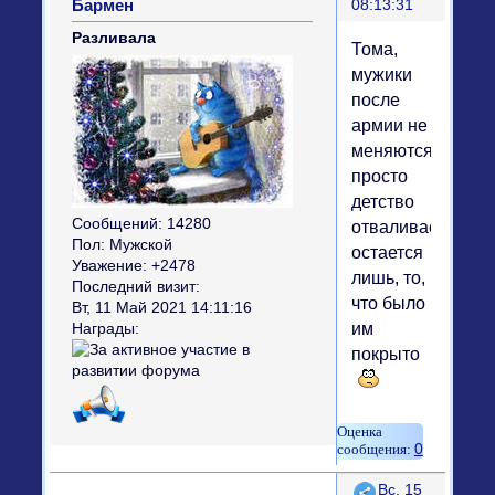
Бармен
08:13:31
Разливала
Тома,
мужики
после
армии не
меняются,
просто
детство
Сообщений:
14280
отваливается,
Пол:
Мужской
остается
Уважение:
+2478
лишь, то,
Последний визит:
что было
Вт, 11 Май 2021 14:11:16
им
Награды:
покрыто
0
Поделиться
Вс, 15