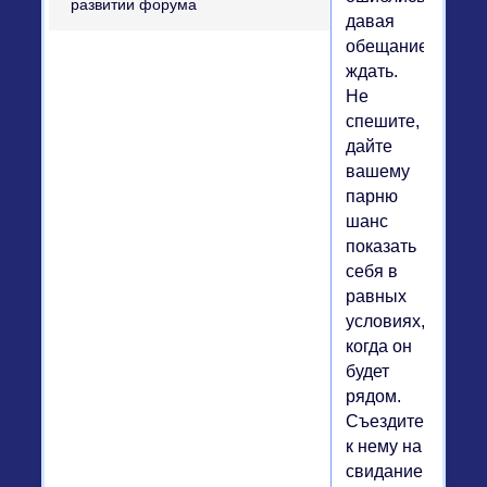
давая
обещание
ждать.
Не
спешите,
дайте
вашему
парню
шанс
показать
себя в
равных
условиях,
когда он
будет
рядом.
Съездите
к нему на
свидание,