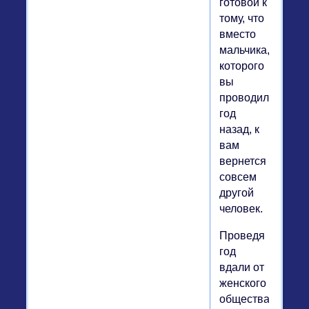
готовой к
тому, что
вместо
мальчика,
которого
вы
проводили
год
назад, к
вам
вернется
совсем
другой
человек.
Проведя
год
вдали от
женского
общества,