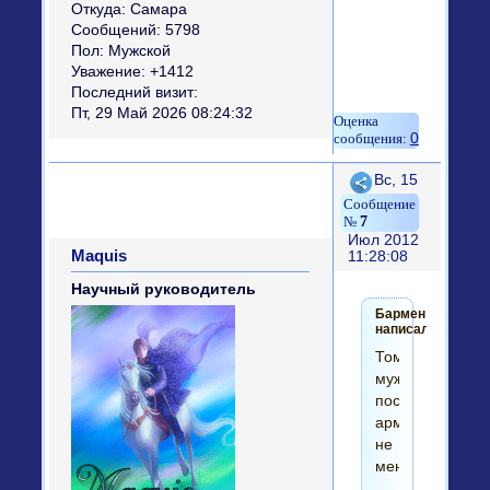
Откуда:
Самара
Сообщений:
5798
Пол:
Мужской
Уважение:
+1412
Последний визит:
Пт, 29 Май 2026 08:24:32
0
Поделиться
Вс, 15
7
Июл 2012
Maquis
11:28:08
Научный руководитель
Бармен
написал(а):
Тома,
мужики
после
армии
не
меняются,