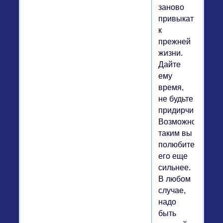
заново
привыкать
к
прежней
жизни.
Дайте
ему
время,
не будьте
придирчивой.
Возможно,
таким вы
полюбите
его еще
сильнее.
В любом
случае,
надо
быть