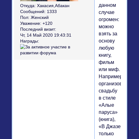
данном
Откуда:
Хакасия,Абакан
Сообщений:
1333
случае
Пол:
Женский
огромен:
Уважение:
+120
можно
Последний визит:
взять за
Чт, 14 Май 2020 19:43:31
основу
Награды:
любую
книгу,
фильм
или миф.
Например,
организовать
свадьбу
в стиле
«Алые
паруса»
(книга),
«В Джазе
только