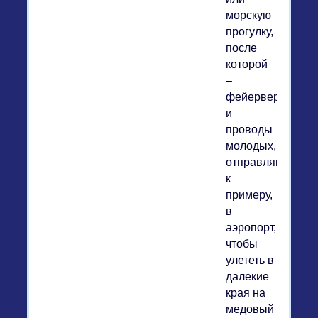
морскую
прогулку,
после
которой
–
фейерверк
и
проводы
молодых,
отправляющихся
к
примеру,
в
аэропорт,
чтобы
улететь в
далекие
края на
медовый