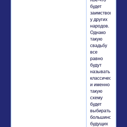
будет
заимствоваться
у других
народов.
Однако
такую
свадьбу
все
равно
будут
называть
классической,
и именно
такую
схему
будет
выбирать
большинство
будущих