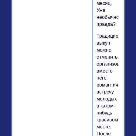
месяц.
Уже
необычно,
правда?
Традиционный
выкуп
можно
отменить,
организовав
вместо
него
романтическую
встречу
молодых
в каком-
нибудь
красивом
месте.
После