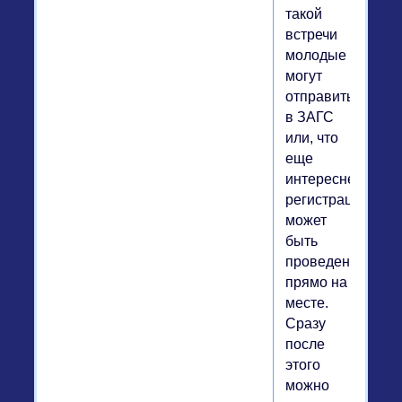
такой
встречи
молодые
могут
отправиться
в ЗАГС
или, что
еще
интереснее,
регистрация
может
быть
проведена
прямо на
месте.
Сразу
после
этого
можно