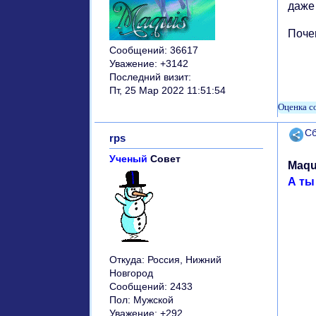
даже
Почем
Сообщений:
36617
Уважение:
+3142
Последний визит:
Пт, 25 Мар 2022 11:51:54
Поде
Сб
rps
Ученый
Совет
Maqu
А ты
Откуда:
Россия, Нижний
Новгород
Сообщений:
2433
Пол:
Мужской
Уважение:
+292