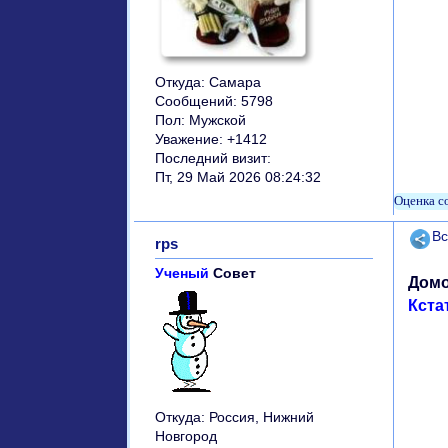
Откуда:
Самара
Сообщений:
5798
Пол:
Мужской
Уважение:
+1412
Последний визит:
Пт, 29 Май 2026 08:24:32
Поде
Вс
rps
Ученый
Совет
Дом
Кста
Откуда:
Россия, Нижний
Новгород