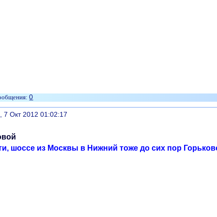
0
литься
, 7 Окт 2012 01:02:17
овой
ти, шоссе из Москвы в Нижний тоже до сих пор Горьков