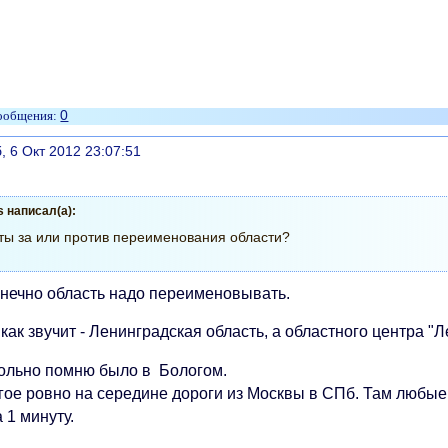
0
литься
, 6 Окт 2012 23:07:51
s написал(а):
ты за или против переименования области?
онечно область надо переименовывать.
как звучит - Ленинградская область, а областного центра "Ле
ольно помню было в Бологом.
гое ровно на середине дороги из Москвы в СПб. Там любые
 1 минуту.