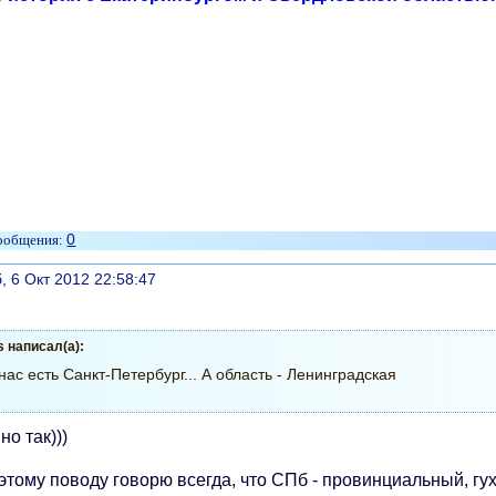
0
литься
, 6 Окт 2012 22:58:47
s написал(а):
нас есть Санкт-Петербург... А область - Ленинградская
о так)))
этому поводу говорю всегда, что СПб - провинциальный, гу