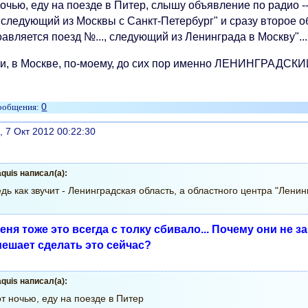
очью, еду на поезде в Питер, слышу объявление по радио --
, следующий из Москвы с Санкт-Петербург" и сразу второе о
авляется поезд №..., следующий из Ленинграда в Москву"...
ти, в Москве, по-моему, до сих пор именно ЛЕНИНГРАДСКИ
0
литься
, 7 Окт 2012 00:22:30
quis написал(а):
дь как звучит - Ленинградская область, а областного центра "Ленинг
меня тоже это всегда с толку сбивало... Почему они не
мешает сделать это сейчас?
quis написал(а):
т ночью, еду на поезде в Питер