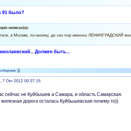
в 91 было?
quis написал(а):
тати, в Москве, по-моему, до сих пор именно ЛЕНИНГРАДСКИЙ вок
Николаевский... Должен быть...
0
литься
, 7 Окт 2012 00:37:15
нас сейчас не Куйбышев а Самара, и область Самарская.
т железная дорога осталась Куйбышевская почему то))