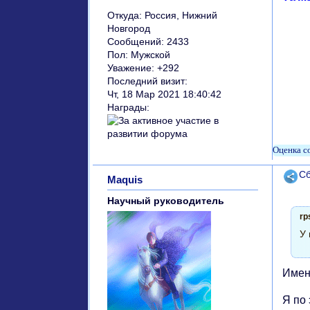
Откуда:
Россия, Нижний
Новгород
Сообщений:
2433
Пол:
Мужской
Уважение:
+292
Последний визит:
Чт, 18 Мар 2021 18:40:42
Награды:
Поде
Сб
Maquis
Научный руководитель
rp
У 
Именн
Я по 