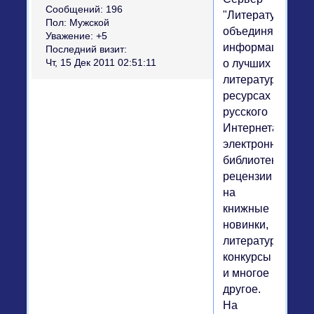
Сообщений:
196
"Литература"
Пол:
Мужской
объединяет
Уважение:
+5
информацию
Последний визит:
о лучших
Чт, 15 Дек 2011 02:51:11
литературных
ресурсах
русского
Интернета:
электронные
библиотеки,
рецензии
на
книжные
новинки,
литературные
конкурсы
и многое
другое.
На