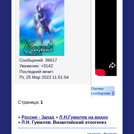
Сообщений:
36617
Уважение:
+3142
Последний визит:
Пт, 25 Мар 2022 11:51:54
0
Страница:
1
»
Россия - Запад
»
Л.Н.Гумилев на видео
»
Л.Н. Гумилев. Византийский этногенез
создать форум