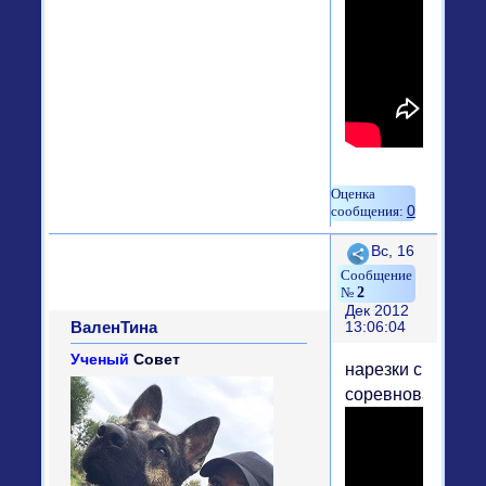
0
Поделиться
Вс, 16
2
Дек 2012
ВаленТина
13:06:04
Ученый
Совет
нарезки с
соревнований.