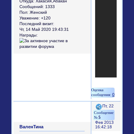
Откуда:
Хакасия,Абакан
Сообщений:
1333
Пол:
Женский
Уважение:
+120
Последний визит:
Чт, 14 Май 2020 19:43:31
Награды:
0
Поделиться
Пт, 22
5
Фев 2013
ВаленТина
16:42:18