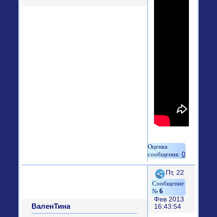
0
Поделиться
Пт, 22
6
Фев 2013
ВаленТина
16:43:54