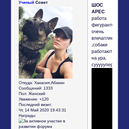
Ученый
Совет
ШОС
АРЕС
работа
фигурантов
очень
впечатляет
,собаки
работают
на ура.
сууууупер.
Откуда:
Хакасия,Абакан
Сообщений:
1333
Пол:
Женский
Уважение:
+120
Последний визит:
Чт, 14 Май 2020 19:43:31
Награды: