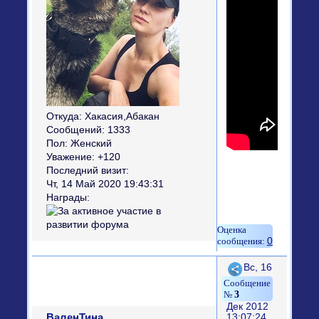
Откуда:
Хакасия,Абакан
Сообщений:
1333
Пол:
Женский
Уважение:
+120
Последний визит:
Чт, 14 Май 2020 19:43:31
Награды:
0
Поделиться
Вс, 16
3
Дек 2012
ВаленТина
13:07:24