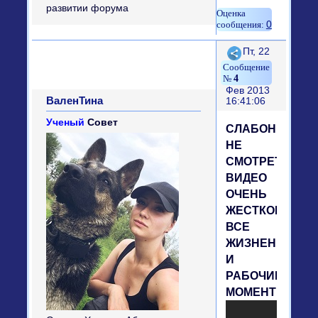
0
Поделиться
Пт, 22
4
Фев 2013
ВаленТина
16:41:06
Ученый
Совет
СЛАБОНЕРВН
НЕ
СМОТРЕТЬ.
ВИДЕО
ОЧЕНЬ
ЖЕСТКОЕ.
ВСЕ
ЖИЗНЕННЫЕ
И
РАБОЧИЕ
МОМЕНТЫ