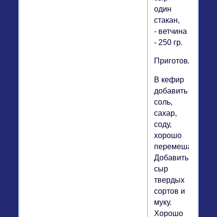
один
стакан,
- ветчина
- 250 гр.
Приготовление:
В кефир
добавить
соль,
сахар,
соду,
хорошо
перемешать.
Добавить
сыр
твердых
сортов и
муку.
Хорошо