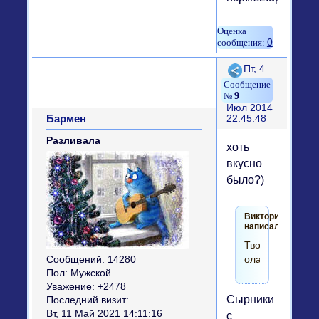
0
Поделиться
Пт, 4
9
Июл 2014
Бармен
22:45:48
Разливала
хоть
вкусно
было?)
Виктори
написал(а):
Творожные
оладушки
Сообщений:
14280
Пол:
Мужской
Уважение:
+2478
Сырники
Последний визит:
Вт, 11 Май 2021 14:11:16
с