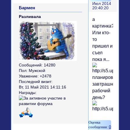
Июл 2014
Бармен
20:40:20
Разливала
а
картинка?
Или кто-
то
пришел и
съел
пока я...
Сообщений:
14280
Пол:
Мужской
Уважение:
+2478
планировал
Последний визит:
завтрашний
Вт, 11 Май 2021 14:11:16
рабочий
Награды:
день?
0