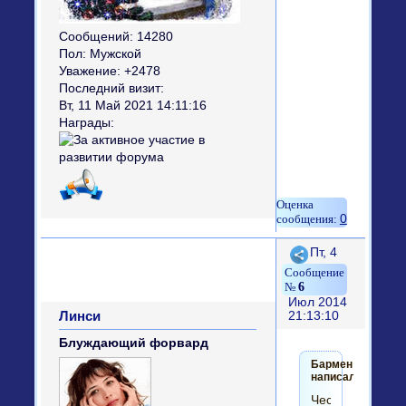
Сообщений:
14280
Пол:
Мужской
Уважение:
+2478
Последний визит:
Вт, 11 Май 2021 14:11:16
Награды:
0
Поделиться
Пт, 4
6
Июл 2014
Линси
21:13:10
Блуждающий форвард
Бармен
написал(а):
Чесна-