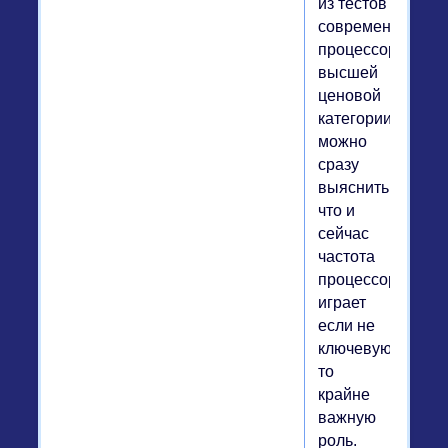
из тестов
современных
процессоров
высшей
ценовой
категории,
можно
сразу
выяснить,
что и
сейчас
частота
процессора
играет
если не
ключевую,
то
крайне
важную
роль.