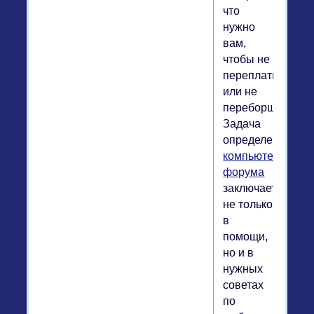
что
нужно
вам,
чтобы не
переплатить
или не
переборщить..
Задача
определенного
компьютерного
форума
заключается
не только
в
помощи,
но и в
нужных
советах
по