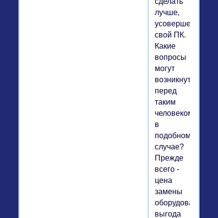
сделать
лучше,
усовершенствова
свой ПК.
Какие
вопросы
могут
возникнуть
перед
таким
человеком
в
подобном
случае?
Прежде
всего -
цена
замены
оборудования,
выгода