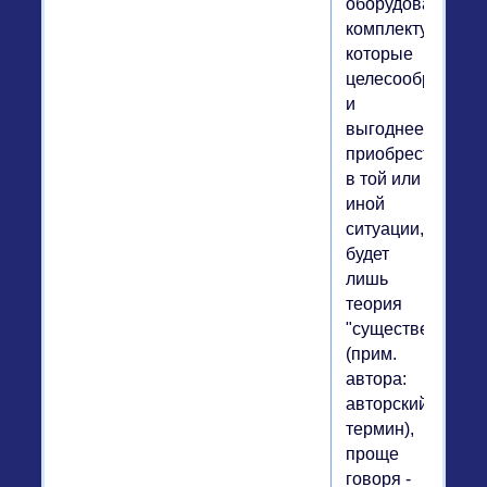
оборудования/
комплектующих,
которые
целесообразнее
и
выгоднее
приобрести
в той или
иной
ситуации,
будет
лишь
теория
"существенности
(прим.
автора:
авторский
термин),
проще
говоря -