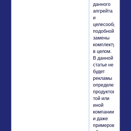
данного
апгрейта
и
целесообразност
подобной
замены
комплектующих
в целом.
В данной
статье не
будет
рекламы
определенных
продуктов
той или
иной
компании
и даже
примеров