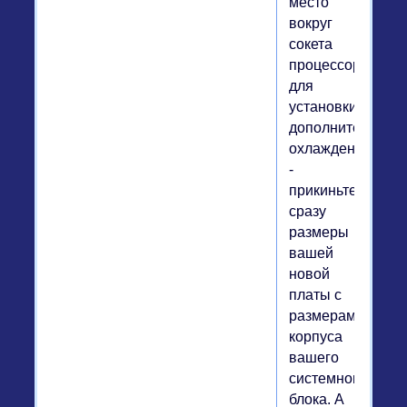
место
вокруг
сокета
процессора
для
установки
дополнительного
охлаждения
-
прикиньте
сразу
размеры
вашей
новой
платы с
размерами
корпуса
вашего
системного
блока. А