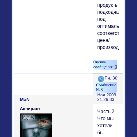
продукты,
подходящие
под
оптимальное
соответствие
цена/
производительно
0
Поделиться
Пн, 30
3
Ноя 2009
MaN
21:26:33
Аспирант
Часть 2.
Что мы
хотели
бы