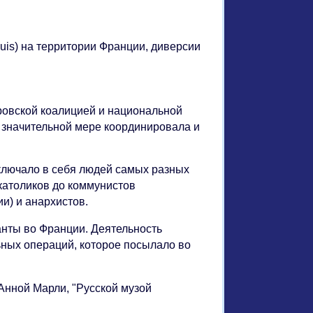
uis) на территории Франции, диверсии
ровской коалицией и национальной
 значительной мере координировала и
лючало в себя людей самых разных
католиков до коммунистов
и) и анархистов.
анты во Франции. Деятельность
ных операций, которое посылало во
 Анной Марли, "Русской музой