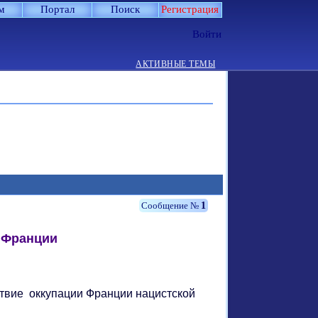
м
Портал
Поиск
Регистрация
Войти
АКТИВНЫЕ ТЕМЫ
1
 Франции
ствие оккупации Франции нацистской