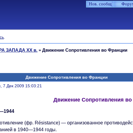
Нов. сообщ
Фору
сь
.
РА ЗАПАДА XX в.
»
Движение Сопротивления во Франции
Движение Сопротивления во Франции
литься
, 7 Дек 2009 15:03:21
Движение Сопротивления во
—1944
отивление (фр. Résistance) — организованное противодей
анией в 1940—1944 годы.