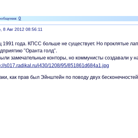
0
литься
, 8 Авг 2012 08:56:11
ц 1991 года. КПСС больше не существует. Но проклятые ла
едприятию "Оранта голд".
были замечательные конторы, но коммунисты создавали у на
аки, как прав был Эйнштейн по поводу двух бесконечностей.