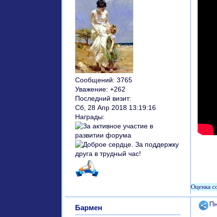
Сообщений:
3765
Уважение:
+262
Последний визит:
Сб, 28 Апр 2018 13:19:16
Награды:
Поде
Пн
Бармен