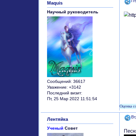
Поде
Пт
Maquis
Научный руководитель
Сообщений:
36617
Уважение:
+3142
Последний визит:
Пт, 25 Мар 2022 11:51:54
Поде
Вт
Лентяйка
Ученый
Совет
Песня