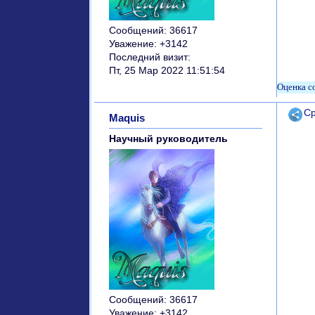
Сообщений:
36617
Уважение:
+3142
Последний визит:
Пт, 25 Мар 2022 11:51:54
Поде
Ср
Maquis
Научный руководитель
Сообщений:
36617
Уважение:
+3142