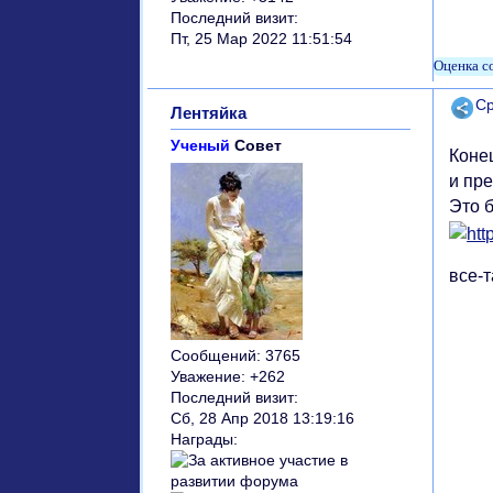
Последний визит:
Пт, 25 Мар 2022 11:51:54
Поде
Ср
Лентяйка
Ученый
Совет
Коне
и пр
Это 
все-т
Сообщений:
3765
Уважение:
+262
Последний визит:
Сб, 28 Апр 2018 13:19:16
Награды: