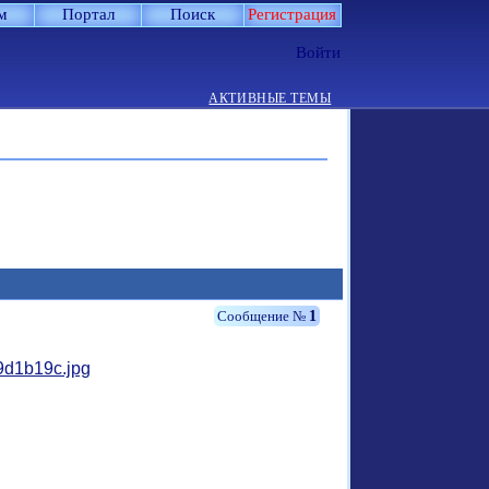
м
Портал
Поиск
Регистрация
Войти
АКТИВНЫЕ ТЕМЫ
1