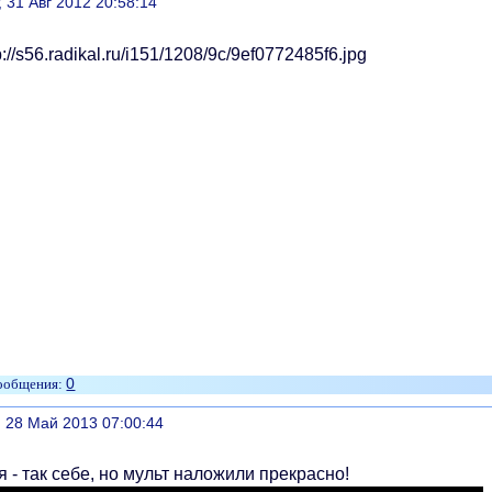
литься
, 31 Авг 2012 20:58:14
0
литься
, 28 Май 2013 07:00:44
 - так себе, но мульт наложили прекрасно!