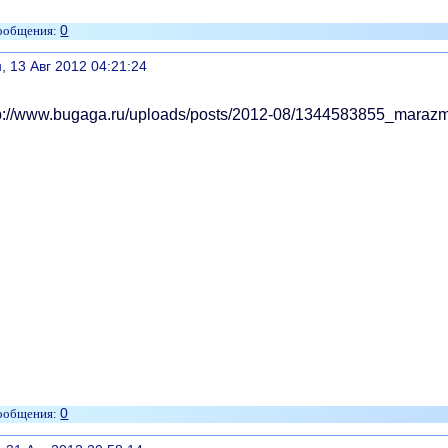
0
литься
, 13 Авг 2012 04:21:24
0