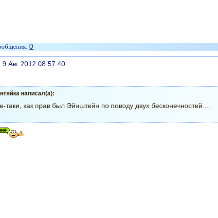
0
литься
, 9 Авг 2012 08:57:40
нтяйка написал(а):
е-таки, как прав был Эйнштейн по поводу двух бесконечностей....