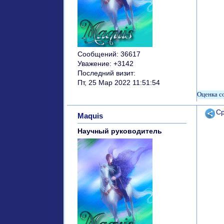
Сообщений:
36617
Уважение:
+3142
Последний визит:
Пт, 25 Мар 2022 11:51:54
Поде
Ср
Maquis
Научный руководитель