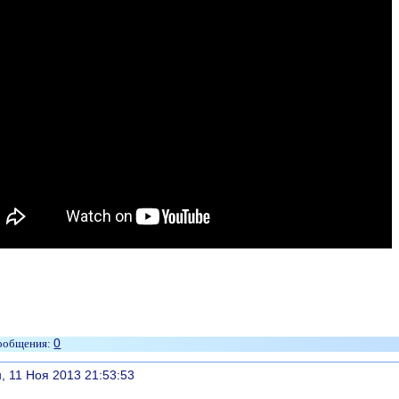
0
литься
, 11 Ноя 2013 21:53:53