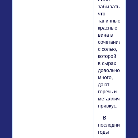
забывать,
что
танинные
красные
вина в
сочетании
с солью,
которой
в сырах
довольно
много,
дают
горечь и
металлический
привкус.
В
последние
годы