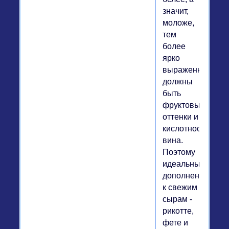
значит,
моложе,
тем
более
ярко
выраженными
должны
быть
фруктовые
оттенки и
кислотность
вина.
Поэтому
идеальным
дополнением
к свежим
сырам -
рикотте,
фете и