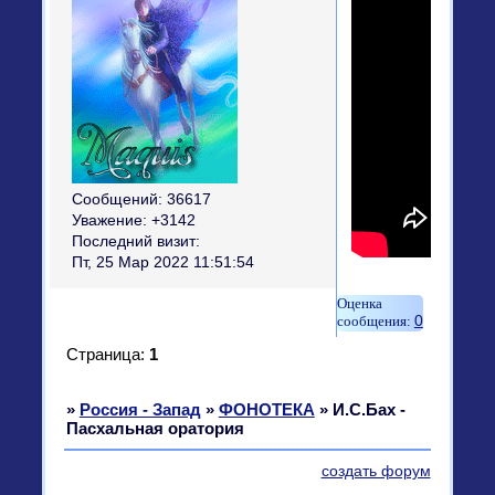
Сообщений:
36617
Уважение:
+3142
Последний визит:
Пт, 25 Мар 2022 11:51:54
0
Страница:
1
»
Россия - Запад
»
ФОНОТЕКА
»
И.С.Бах -
Пасхальная оратория
создать форум