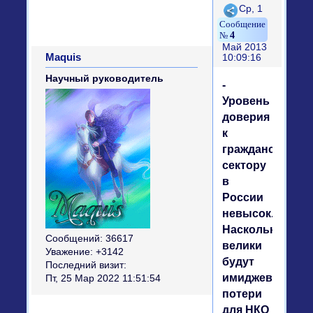
Поделиться
Ср, 1
4
Май 2013
Maquis
10:09:16
Научный руководитель
-
Уровень
доверия
к
гражданскому
сектору
в
России
невысок.
Насколько
Сообщений:
36617
велики
Уважение:
+3142
будут
Последний визит:
имиджевые
Пт, 25 Мар 2022 11:51:54
потери
для НКО