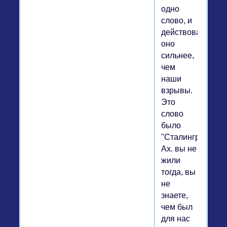
одно
слово, и
действовало
оно
сильнее,
чем
наши
взрывы.
Это
слово
было
"Сталинград".
Ах. вы не
жили
тогда, вы
не
знаете,
чем был
для нас