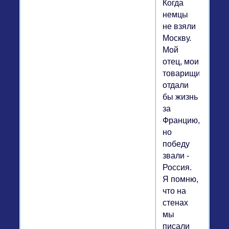
Когда
немцы
не взяли
Москву.
Мой
отец, мои
товарищи
отдали
бы жизнь
за
Францию,
но
победу
звали -
Россия.
Я помню,
что на
стенах
мы
писали