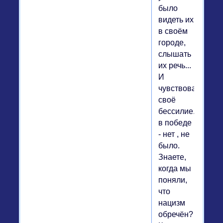
было
видеть их
в своём
городе,
слышать
их речь...
И
чувствовать
своё
бессилие...увере
в победе
- нет , не
было.
Знаете,
когда мы
поняли,
что
нацизм
обречён?