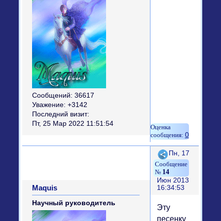
Сообщений:
36617
Уважение:
+3142
Последний визит:
Пт, 25 Мар 2022 11:51:54
0
Поделиться
Пн, 17
14
Июн 2013
Maquis
16:34:53
Научный руководитель
Эту
песенку