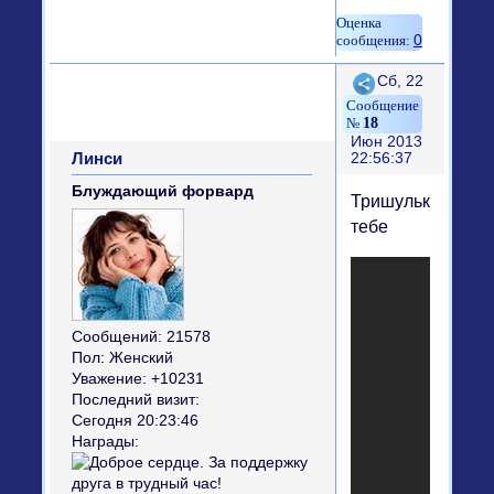
0
Поделиться
Сб, 22
18
Июн 2013
Линси
22:56:37
Блуждающий форвард
Тришулька,
тебе
Сообщений:
21578
Пол:
Женский
Уважение:
+10231
Последний визит:
Сегодня 20:23:46
Награды: