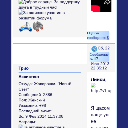
0
Поделиться
Сб, 22
17
Июн 2013
Трио
22:35:12
Ассистент
Линси
,
Откуда:
Жаворонки- "Новый
Свет"
Сообщений:
2886
Пол:
Женский
Уважение:
+98
Я щасом
Последний визит:
ваще уж
Вс, 9 Фев 2014 11:37:08
не
Награды:
пытаюсь