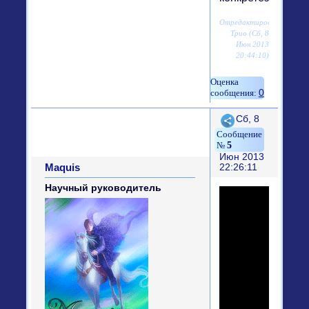
Отредактировано
Трио (Сб, 8
Июн 2013
20:44:10)
0
Поделиться
Сб, 8
5
Июн 2013
Maquis
22:26:11
Научный руководитель