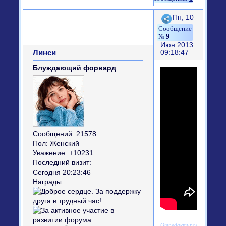
Поделиться
Пн, 10
9
Июн 2013
Линси
09:18:47
Блуждающий форвард
Сообщений:
21578
Пол:
Женский
Уважение:
+10231
Последний визит:
Сегодня 20:23:46
Награды:
Отредактировано