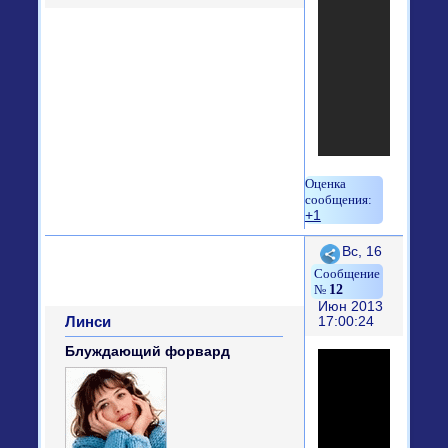
+1
Поделиться
Вс, 16
12
Июн 2013
Линси
17:00:24
Блуждающий форвард