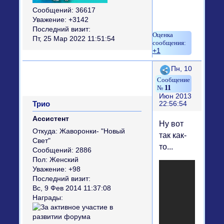
Сообщений:
36617
Уважение:
+3142
Последний визит:
Пт, 25 Мар 2022 11:51:54
+1
Поделиться
Пн, 10
11
Июн 2013
Трио
22:56:54
Ассистент
Ну вот
Откуда:
Жаворонки- "Новый
так как-
Свет"
то...
Сообщений:
2886
Пол:
Женский
Уважение:
+98
Последний визит:
Вс, 9 Фев 2014 11:37:08
Награды: