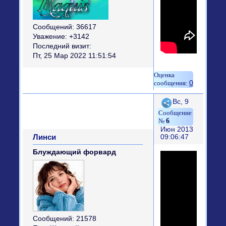
Сообщений:
36617
Уважение:
+3142
Последний визит:
Пт, 25 Мар 2022 11:51:54
0
Поделиться
Вс, 9
6
Июн 2013
Линси
09:06:47
Блуждающий форвард
Сообщений:
21578