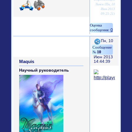
Линси (Пн, 10
Июн 2013
09:25:21)
0
Поделиться
Пн, 10
10
Июн 2013
Maquis
14:44:39
Научный руководитель