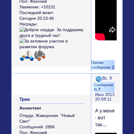
Пол:
Женский
Уважение:
+10231
Последний визит:
Сегодня 20:23:46
Награды:
0
Поделиться
Вс, 9
7
Июн 2013
Трио
20:58:11
Ассистент
А у меня
Откуда:
Жаворонки- "Новый
- вот
Свет"
так....
Сообщений:
2886
Пол:
Женский