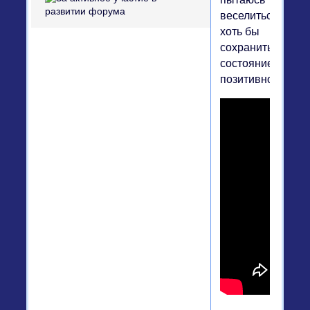
веселиться......
хоть бы
сохранить
состояние
позитивное....