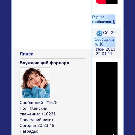
0
Поделиться
Сб, 22
16
Июн 2013
Линси
22:01:11
Блуждающий форвард
Сообщений:
21578
Пол:
Женский
Уважение:
+10231
Последний визит:
Сегодня 20:23:46
Награды: