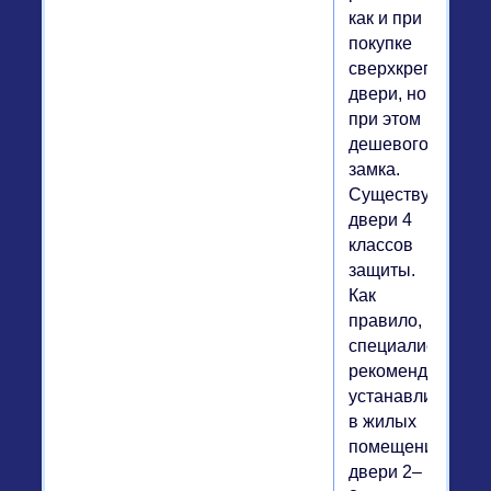
как и при
покупке
сверхкрепкой
двери, но
при этом
дешевого
замка.
Существуют
двери 4
классов
защиты.
Как
правило,
специалисты
рекомендуют
устанавливать
в жилых
помещениях
двери 2–