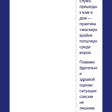
служб,
пришедшими
к вам в
дом —
практика
«маскировки»
крайне
популярна
среди
воров.
Помимо
бдительности
и
здравой
оценки
ситуации
совсем
не
лишним