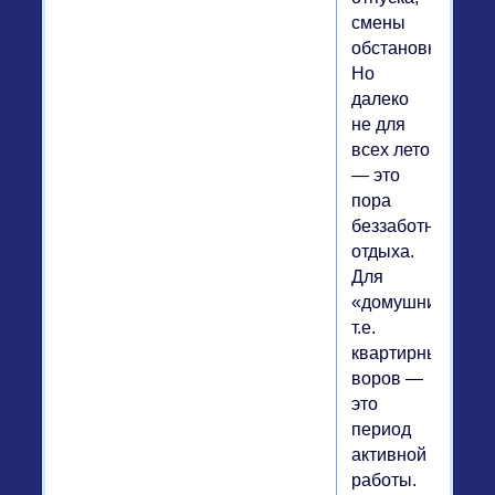
смены
обстановки.
Но
далеко
не для
всех лето
— это
пора
беззаботного
отдыха.
Для
«домушников»,
т.е.
квартирных
воров —
это
период
активной
работы.