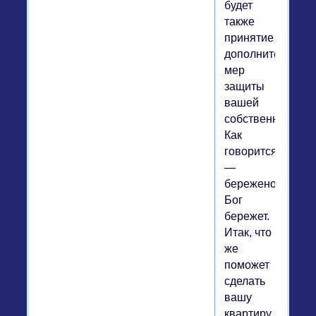
будет
также
принятие
дополнительных
мер
защиты
вашей
собственности.
Как
говорится
—
береженого
Бог
бережет.
Итак, что
же
поможет
сделать
вашу
квартиру