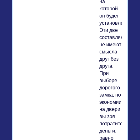
на
которой
он будет
установлен.
Эти две
составляющие
не имеют
смысла
друг без
друга.
При
выборе
дорогого
замка, но
экономии
на двери
вы зря
потратите
деньги,
равно