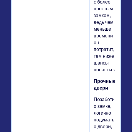
с более
простым
замком,
ведь чем
меньше
времени
он
потратит,
тем ниже
шансы
попасться.
Прочные
двери
Позаботившись
о замке,
логично
подумать
о двери,