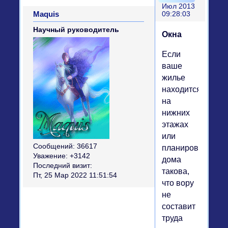
Июл 2013
Maquis
09:28:03
Научный руководитель
Окна
Если
ваше
жилье
находится
на
нижних
этажах
или
Сообщений:
36617
планировка
Уважение:
+3142
дома
Последний визит:
такова,
Пт, 25 Мар 2022 11:51:54
что вору
не
составит
труда