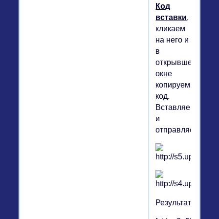
Код
вставки
,
кликаем
на него и
в
открывшемся
окне
копируем
код.
Вставляем
и
отправляем.
Результат: