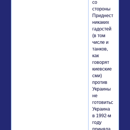
со
стороны
Приднестровья
никаких
гадостей
(в том
числе и
танков,
как
говорят
киевские
сми)
против
Украины
не
готовиться!
Украина
в 1992-м
году
приняла