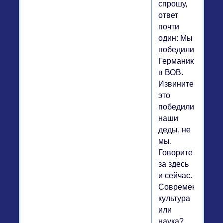
спрошу,
ответ
почти
один: Мы
победили
Германию
в ВОВ.
Извините,
это
победили
наши
деды, не
мы.
Говорите
за здесь
и сейчас.
Современные
культура
или
наука?