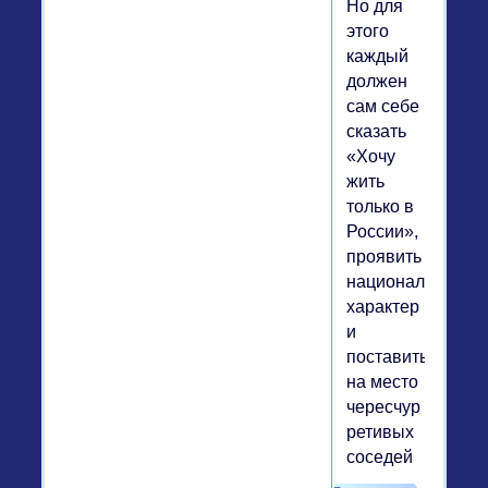
Но для
этого
каждый
должен
сам себе
сказать
«Хочу
жить
только в
России»,
проявить
национальный
характер
и
поставить
на место
чересчур
ретивых
соседей