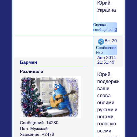
Юрий,
Украина
0
Поделиться
Вс, 20
5
Апр 2014
Бармен
21:51:49
Разливала
Юрий,
поддерживаю
ваши
слова
обеими
руками и
ногами,
Сообщений:
14280
голосую
Пол:
Мужской
всеми
Уважение:
+2478