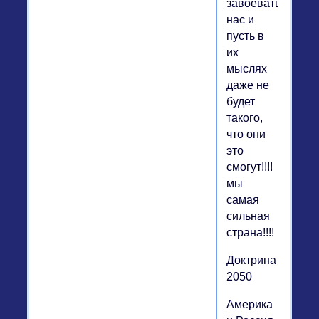
завоевать
нас и
пусть в
их
мыслях
даже не
будет
такого,
что они
это
смогут!!!!
мы
самая
сильная
страна!!!!
Доктрина
2050
Америка