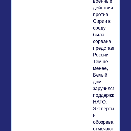
военные
действия
против
Сирии в
среду
была
сорвана
представителям
России.
Тем не
менее,
Белый
дом
заручился
поддержкой
НАТО.
Эксперты
и
обозреватели
отмечают