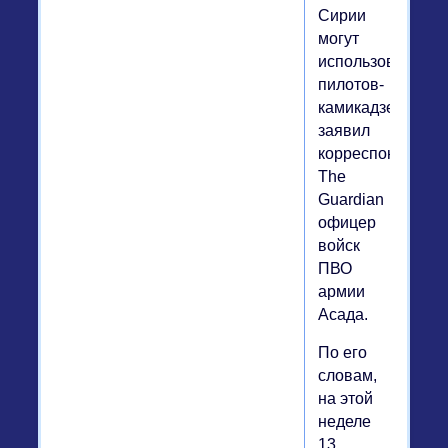
Сирии
могут
использовать
пилотов-
камикадзе,
заявил
корреспондента
The
Guardian
офицер
войск
ПВО
армии
Асада.
По его
словам,
на этой
неделе
13