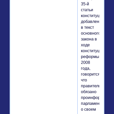
35-й
статьи
конституции,
добавленном
в текст
основного
закона в
ходе
конституционной
реформы
2008
года,
говорится,
что
правительство
обязано
проинформирова
парламент
о своем