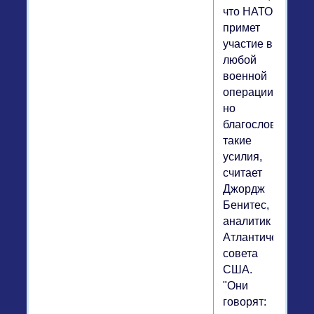
что НАТО
примет
участие в
любой
военной
операции,
но
благословляет
такие
усилия,
считает
Джордж
Бенитес,
аналитик
Атлантического
совета
США.
"Они
говорят: