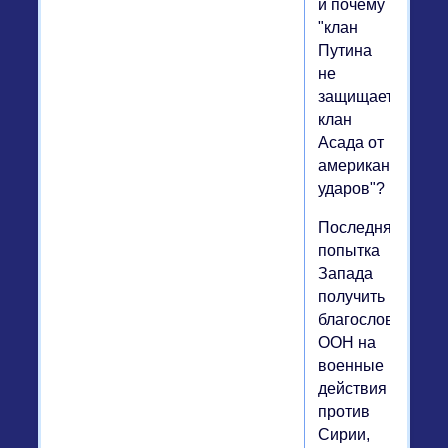
и почему
"клан
Путина
не
защищает
клан
Асада от
американских
ударов"?
Последняя
попытка
Запада
получить
благословение
ООН на
военные
действия
против
Сирии,