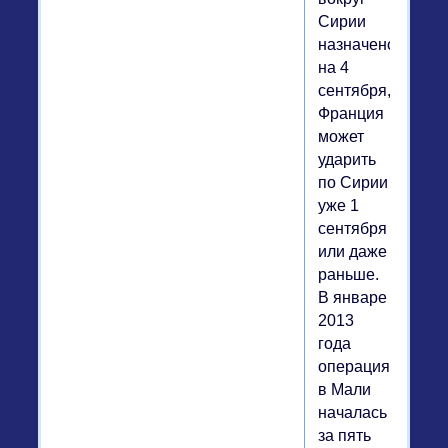
Сирии
назначено
на 4
сентября,
Франция
может
ударить
по Сирии
уже 1
сентября
или даже
раньше.
В январе
2013
года
операция
в Мали
началась
за пять