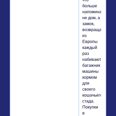
больше
напоминает
не дом, а
замок,
возвращаясь
из
Европы
каждый
раз
набивают
багажник
машины
кормом
для
своего
кошачьего
стада.
Покупки
в