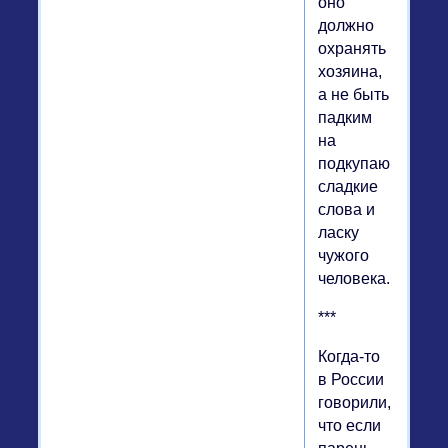
оно
должно
охранять
хозяина,
а не быть
падким
на
подкупающие
сладкие
слова и
ласку
чужого
человека.
***
Когда-то
в России
говорили,
что если