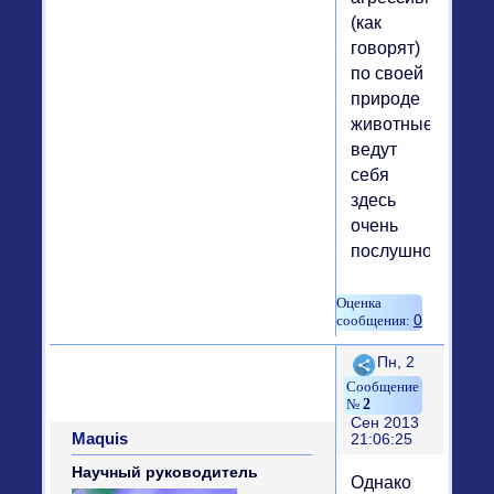
(как
говорят)
по своей
природе
животные
ведут
себя
здесь
очень
послушно.
0
Поделиться
Пн, 2
2
Сен 2013
Maquis
21:06:25
Научный руководитель
Однако