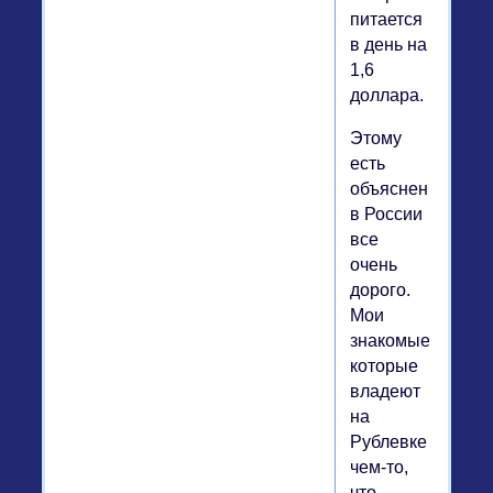
питается
в день на
1,6
доллара.
Этому
есть
объяснение:
в России
все
очень
дорого.
Мои
знакомые,
которые
владеют
на
Рублевке
чем-то,
что