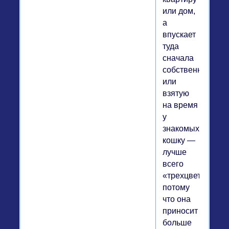
или дом,
а
впускает
туда
сначала
собственную
или
взятую
на время
у
знакомых
кошку —
лучше
всего
«трехцветку»,
потому
что она
приносит
больше