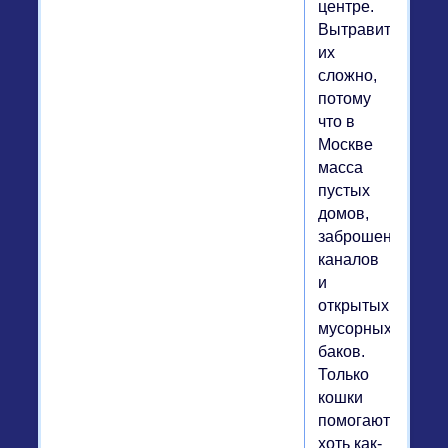
центре.
Вытравить
их
сложно,
потому
что в
Москве
масса
пустых
домов,
заброшенных
каналов
и
открытых
мусорных
баков.
Только
кошки
помогают
хоть как-