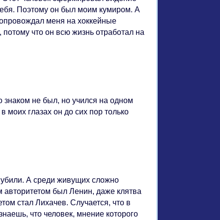
себя. Поэтому он был моим кумиром. А
сопровождал меня на хоккейные
, потому что он всю жизнь отработал на
знаком не был, но учился на одном
в моих глазах он до сих пор только
 убили. А среди живущих сложно
м авторитетом был Ленин, даже клятва
етом стал Лихачев. Случается, что в
наешь, что человек, мнение которого