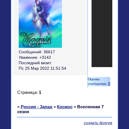
Сообщений:
36617
Уважение:
+3142
Последний визит:
Пт, 25 Мар 2022 11:51:54
0
Страница:
1
»
Россия - Запад
»
Космос
»
Вселенная 7
сезон
создать форум