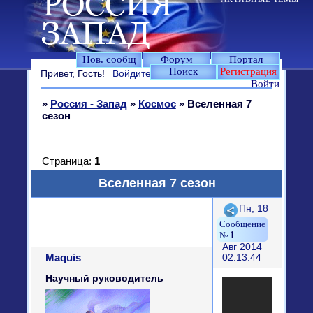
Нов. сообщ
Форум
Портал
Поиск
Регистрация
Привет, Гость!
Войдите
или
зарегистрируйтесь
.
Войти
»
Россия - Запад
»
Космос
»
Вселенная 7
сезон
Страница:
1
Вселенная 7 сезон
Поделиться
Пн, 18
1
Авг 2014
Maquis
02:13:44
Научный руководитель