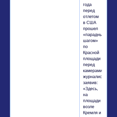
года
перед
отлетом
в США
прошел
«парадным
шагом»
по
Красной
площади
перед
камерами
журналистов,
заявив:
«Здесь,
на
площади
возле
Кремля и