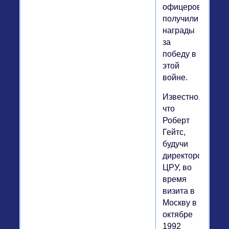
офицеров
получили
награды
за
победу в
этой
войне.
Известно,
что
Роберт
Гейтс,
будучи
директором
ЦРУ, во
время
визита в
Москву в
октябре
1992