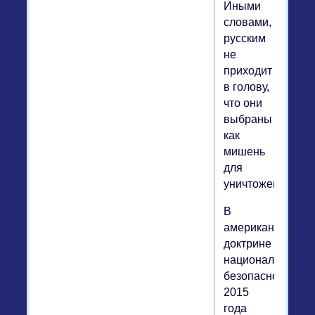
Иными
словами,
русским
не
приходит
в голову,
что они
выбраны
как
мишень
для
уничтожения».
В
американской
доктрине
национальной
безопасности
2015
года