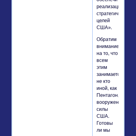
реализацию
стратегических
целей
США».
Обратим
внимание
на то, что
всем
этим
занимается
не кто
иной, как
Пентагон,
вооруженные
силы
США.
Готовы
ли мы