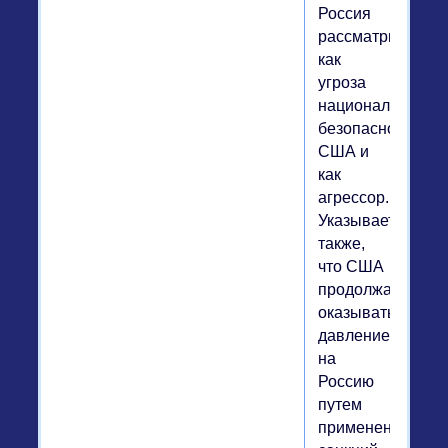
Россия
рассматривается
как
угроза
национальной
безопасности
США и
как
агрессор.
Указывается
также,
что США
продолжат
оказывать
давление
на
Россию
путем
применения