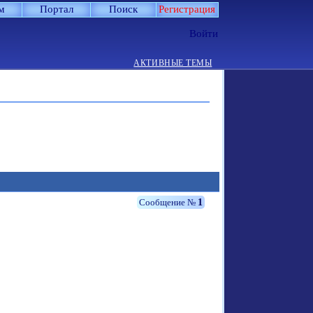
м
Портал
Поиск
Регистрация
Войти
АКТИВНЫЕ ТЕМЫ
1