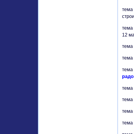
тема 
строи
тема 
12 м
тема 
тема 
тема 2
радо
тема 
тема 3
тема 
тема 