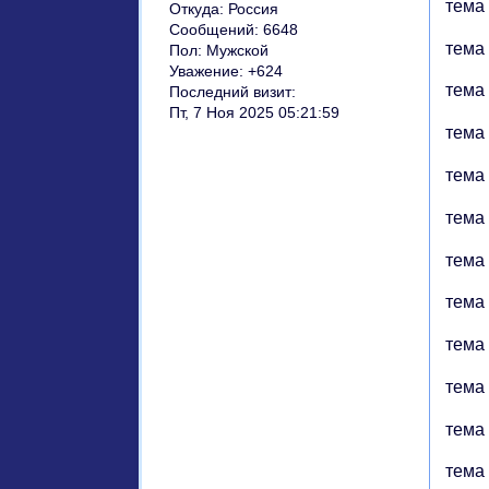
тема 
Откуда:
Россия
Сообщений:
6648
тема
Пол:
Мужской
Уважение:
+624
тема 
Последний визит:
Пт, 7 Ноя 2025 05:21:59
тема 
тема 
тема 
тема 
тема 
тема 1
тема 1
тема 
тема 1