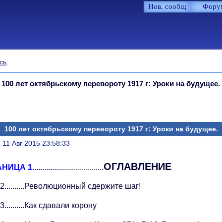
Нов. сообщ
Фору
сь
.
»
100 лет октябрьскому перевороту 1917 г: Уроки на будущее.
100 лет октябрьскому перевороту 1917 г: Уроки на будущее.
литься
, 11 Авг 2015 23:58:33
ОГЛАВЛЕНИЕ
АНИЦА 1
....................................
2..........Революционный сдержите шаг!
3..........Как сдавали корону