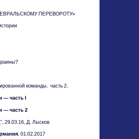
К ФЕВРАЛЬСКОМУ ПЕРЕВОРОТУ»
 истории
Украины?
нтированной команды. часть 2.
 — часть I
 — часть 2
, 29.03.16, Д. Лысков
ермания
, 01.02.2017