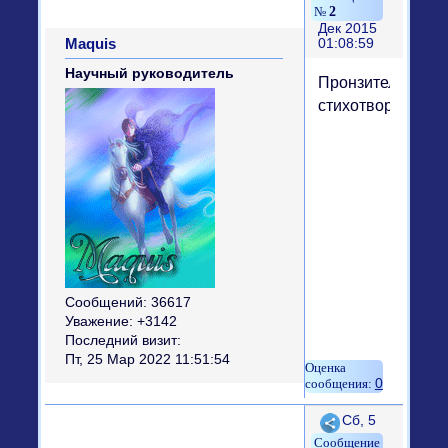
2
Дек 2015
Maquis
01:08:59
Научный руководитель
Пронзительное
стихотворение
Сообщений:
36617
Уважение:
+3142
Последний визит:
Пт, 25 Мар 2022 11:51:54
0
Поделиться
Сб, 5