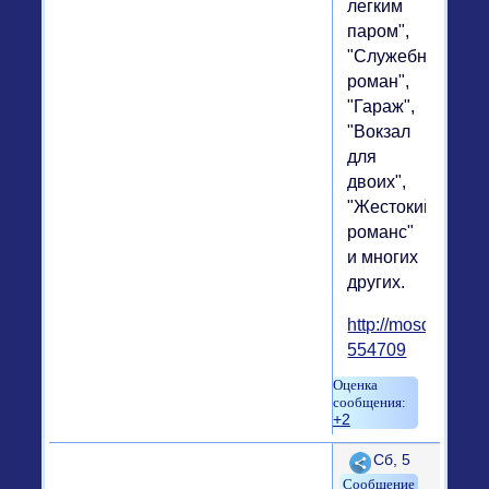
легким
паром",
"Служебный
роман",
"Гараж",
"Вокзал
для
двоих",
"Жестокий
романс"
и многих
других.
http://mosday.ru/
554709
+2
Поделиться
Сб, 5