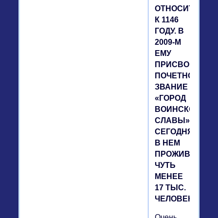
ОТНОСИТСЯ
К 1146
ГОДУ. В
2009-М
ЕМУ
ПРИСВОЕНО
ПОЧЕТНОЕ
ЗВАНИЕ
«ГОРОД
ВОИНСКОЙ
СЛАВЫ».
СЕГОДНЯ
В НЕМ
ПРОЖИВАЕТ
ЧУТЬ
МЕНЕЕ
17 ТЫС.
ЧЕЛОВЕК
Очень