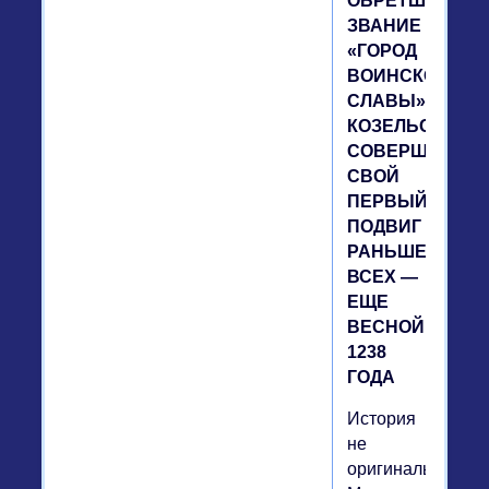
ОБРЕТШИХ
ЗВАНИЕ
«ГОРОД
ВОИНСКОЙ
СЛАВЫ»,
КОЗЕЛЬСК
СОВЕРШИЛ
СВОЙ
ПЕРВЫЙ
ПОДВИГ
РАНЬШЕ
ВСЕХ —
ЕЩЕ
ВЕСНОЙ
1238
ГОДА
История
не
оригинальна.