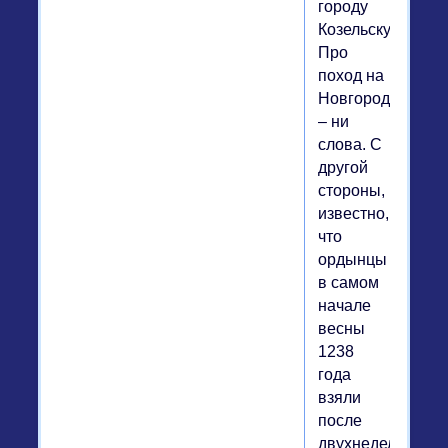
городу
Козельску».
Про
поход на
Новгород
– ни
слова. С
другой
стороны,
известно,
что
ордынцы
в самом
начале
весны
1238
года
взяли
после
двухнедельной