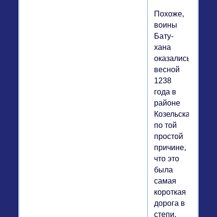
Похоже,
воины
Бату-
хана
оказались
весной
1238
года в
районе
Козельска
по той
простой
причине,
что это
была
самая
короткая
дорога в
степи.