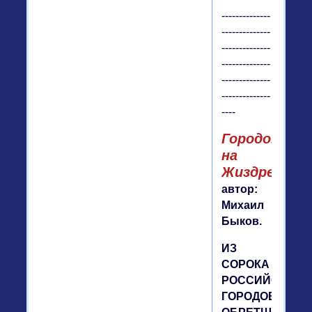
--------------
--------------
--------------
--------------
--------------
--------------
----
Городок
на
Жиздре
автор:
Михаил
Быков.
ИЗ
СОРОКА
РОССИЙСКИХ
ГОРОДОВ,