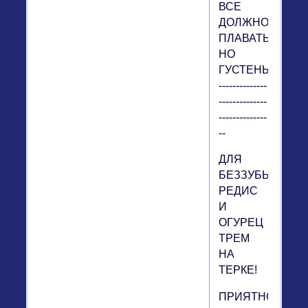
ВСЕ
ДОЛЖНО
ПЛАВАТЬ,
НО
ГУСТЕНЬКО.
--------------
--------------
--------------
--
ДЛЯ
БЕЗЗУБЫХ
РЕДИС
И
ОГУРЕЦ
ТРЕМ
НА
ТЕРКЕ!
ПРИЯТНОГО