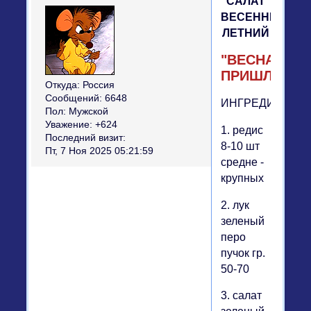
САЛАТ
ВЕСЕННЕ-
ЛЕТНИЙ
"ВЕСНА
ПРИШЛА!"
Откуда:
Россия
Сообщений:
6648
ИНГРЕДИЕНТЫ:
Пол:
Мужской
Уважение:
+624
1. редис
Последний визит:
8-10 шт
Пт, 7 Ноя 2025 05:21:59
средне -
крупных
2. лук
зеленый
перо
пучок гр.
50-70
3. салат