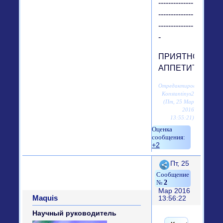
--------------
--------------
--------------
-
ПРИЯТНОГО
АППЕТИТА!
Отредактировано
Konstantinys2
(Пт, 25 Мар
2016
13:55:21)
+2
Поделиться
Пт, 25
2
Мар 2016
Maquis
13:56:22
Научный руководитель