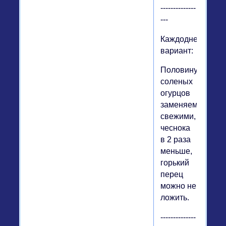
--------------
---
Каждодневный
вариант:
Половину
соленых
огурцов
заменяем
свежими,
чеснока
в 2 раза
меньше,
горький
перец
можно не
ложить.
--------------