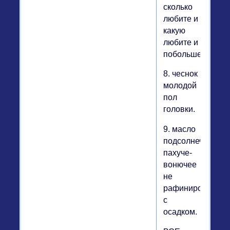
сколько
любите и
какую
любите и
побольше
8. чеснок
молодой
пол
головки.
9. масло
подсолнечное
пахуче-
вонючее
не
рафинированно
с
осадком.