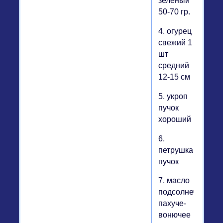
зеленый
50-70 гр.
4. огурец
свежий 1
шт
средний
12-15 см
5. укроп
пучок
хороший
6.
петрушка
пучок
7. масло
подсолнечное
пахуче-
вонючее