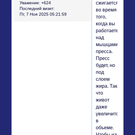
сжигается
Уважение:
+624
Последний визит:
во время
Пт, 7 Ноя 2025 05:21:59
того,
когда вы
работаете
над
мышцами
пресса.
Пресс
будет, но
под
слоем
жира. Так
что
живот
даже
увеличится
в
объеме.
Чтобы на