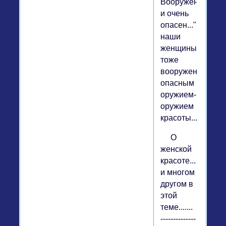
Вооружен
и очень
опасен...",
наши
женщины
тоже
вооружены...
опасным
оружием-
оружием
красоты....
О
женской
красоте...
и многом
другом в
этой
теме.......
--------------