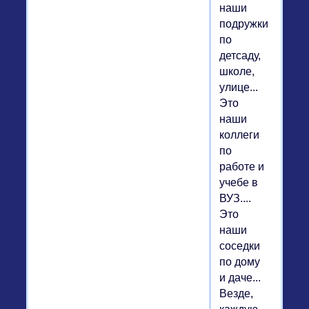
наши
подружки
по
детсаду,
школе,
улице...
Это
наши
коллеги
по
работе и
учебе в
ВУЗ....
Это
наши
соседки
по дому
и даче...
Везде,