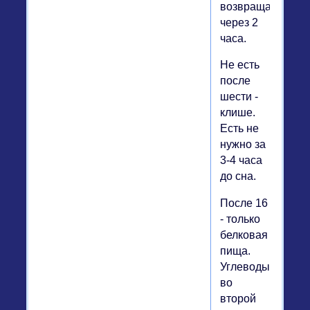
возвращается
через 2
часа.
Не есть
после
шести -
клише.
Есть не
нужно за
3-4 часа
до сна.
После 16
- только
белковая
пища.
Углеводы
во
второй