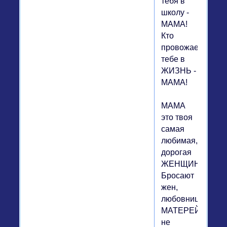
тебя в
школу -
МАМА!
Кто
провожает
тебе в
ЖИЗНЬ -
МАМА!
МАМА
это твоя
самая
любимая,
дорогая
ЖЕНЩИНА!
Бросают
жен,
любовниц...
МАТЕРЕЙ
не