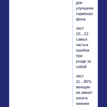
для
улучшения
гормонального
фона
лист
10....12
самых
частых
ошибок
при
уходе за
собой
лист
11....80%
женщин
не умеют
носить
нижнее