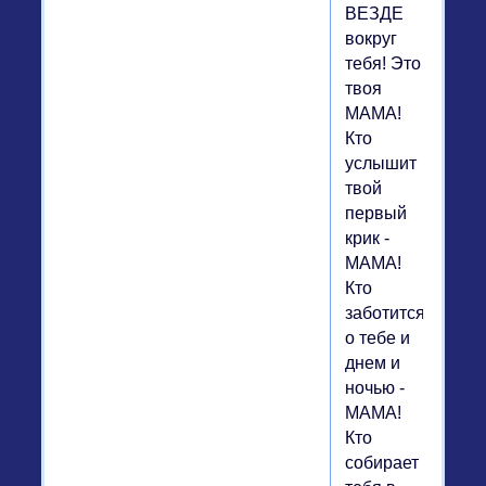
ВЕЗДЕ
вокруг
тебя! Это
твоя
МАМА!
Кто
услышит
твой
первый
крик -
МАМА!
Кто
заботится
о тебе и
днем и
ночью -
МАМА!
Кто
собирает