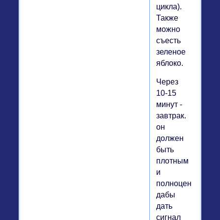
цикла).
Также
можно
съесть
зеленое
яблоко.
Через
10-15
минут -
завтрак.
он
должен
быть
плотным
и
полноценным,
дабы
дать
сигнал