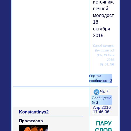
источником
вечной
молодости",
18
октября
2019
Отредактировано
Konstantinys2
(Сб, 19 Окт
2019
01:04:16)
0
Поделиться
Чт, 7
2
Апр 2016
Konstantinys2
17:46:06
Профессор
ПАРУ
СЛОВ